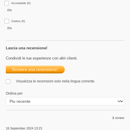
Accettabile (0)
0%
Сattivo (0)
0%
Lascia una recensione!
Condividi le tue esperienze con altri clienti.
Scrivere una recensione!
Visualizza le recensioni solo nella lingua corrente.
Ordina per
1
review
16 September 2024 13:23