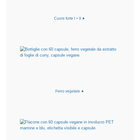
Cuore forte I + II
Ferro vegetale