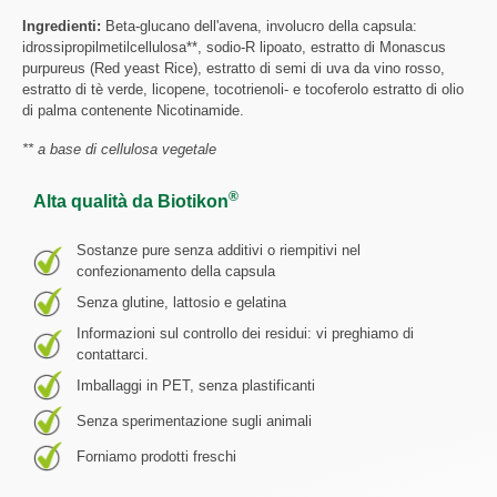
Ingredienti:
Beta-glucano dell'avena, involucro della capsula:
idrossipropilmetilcellulosa**, sodio-R lipoato, estratto di Monascus
purpureus (Red yeast Rice), estratto di semi di uva da vino rosso,
estratto di tè verde, licopene, tocotrienoli- e tocoferolo estratto di olio
di palma contenente Nicotinamide.
** a base di cellulosa vegetale
®
Alta qualità da Biotikon
Sostanze pure senza additivi o riempitivi nel
confezionamento della capsula
Senza glutine, lattosio e gelatina
Informazioni sul controllo dei residui: vi preghiamo di
contattarci.
Imballaggi in PET, senza plastificanti
Senza sperimentazione sugli animali
Forniamo prodotti freschi