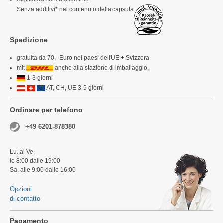
Senza additivi* nel contenuto della capsula
Spedizione
gratuita da 70,- Euro nei paesi dell'UE + Svizzera
mit
anche alla stazione di imballaggio,
1-3 giorni
AT, CH, UE 3-5 giorni
Ordinare per telefono
+49 6201-878380
Lu. al Ve.
le 8:00 dalle 19:00
Sa. alle 9:00 dalle 16:00
Opzioni
di-contatto
Pagamento