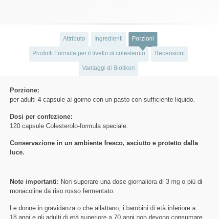
Attributo
Ingredienti
Porzioni
Prodotti Formula per il livello di colesterolo
Recensioni
Vantaggi di Biotikon
Porzione:
per adulti 4 capsule al goirno con un pasto con sufficiente liquido.
Dosi per confezione:
120 capsule Colesterolo-formula speciale.
Conservazione in un ambiente fresco, asciutto e protetto dalla
luce.
Note importanti:
Non superare una dose giornaliera di 3 mg o più di
monacoline da riso rosso fermentato.
Le donne in gravidanza o che allattano, i bambini di età inferiore a
18 anni e gli adulti di età superiore a 70 anni non devono consumare