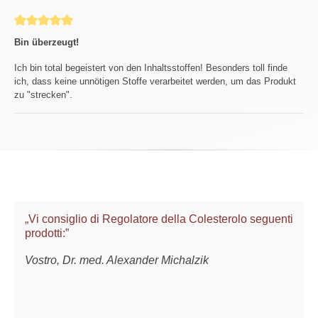
Review with rating of 5 out of 5 stars
Bin überzeugt!
Ich bin total begeistert von den Inhaltsstoffen! Besonders toll finde
ich, dass keine unnötigen Stoffe verarbeitet werden, um das Produkt
zu "strecken".
„Vi consiglio di Regolatore della Colesterolo seguenti
prodotti:”
Vostro, Dr. med. Alexander Michalzik