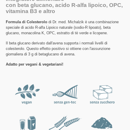
con beta glucano, acido R-alfa lipoico, OPC,
vitamina B3 e altro
Formula di Colesterolo
di Dr. med. Michalzik è una combinazione
speciale di acido R-alfa Lipoico naturale (sodio-R lipoato), beta
glucano, monacolina K, OPC, estratto di tè verde e licopene.
Il beta glucano derivato dall'avena supporta i normali livelli di
colesterolo. Questo effetto positivo si ottiene con l'assunzione
giornaliera di 3 g di betaglucano di avena.
Adatto per vegani & vegetariani!