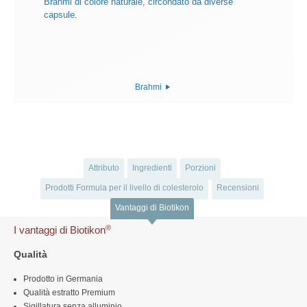
Brahmi
Attributo
Ingredienti
Porzioni
Prodotti Formula per il livello di colesterolo
Recensioni
Vantaggi di Biotikon
®
I vantaggi di Biotikon
Qualità
Prodotto in Germania
Qualità estratto Premium
Sigillatura senza alluminio