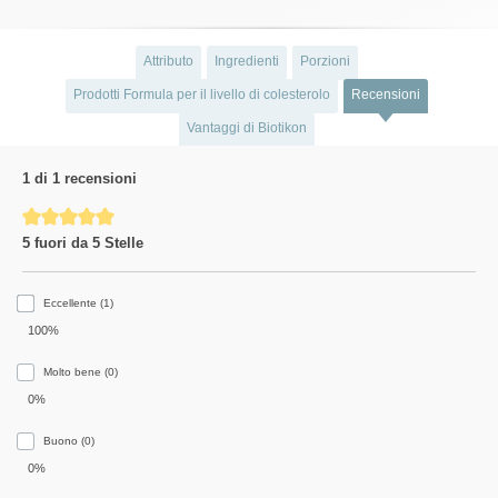
Attributo
Ingredienti
Porzioni
Prodotti Formula per il livello di colesterolo
Recensioni
Vantaggi di Biotikon
1 di 1 recensioni
Average rating of 5 out of 5 stars
5 fuori da 5 Stelle
Eccellente (1)
100%
Molto bene (0)
0%
Buono (0)
0%