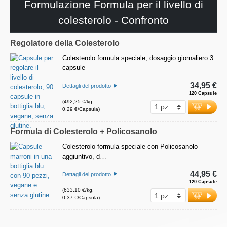
Formulazione Formula per il livello di
colesterolo - Confronto
Regolatore della Colesterolo
Colesterolo formula speciale, dosaggio giornaliero 3
capsule
34,95 €
Dettagli del prodotto
120 Capsule
(492,25 €/kg,
0,29 €/Capsula)
Formula di Colesterolo + Policosanolo
Colesterolo-formula speciale con Policosanolo
aggiuntivo, d…
44,95 €
Dettagli del prodotto
120 Capsule
(633,10 €/kg,
0,37 €/Capsula)