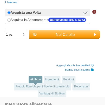
1 Review
Acquista una Volta
Acquista in Abbonamento
Your savings: 10% (3,50 €)
Nel Carello
Aggiungi alla mia lista desideri
Stampa questa pagina
Attributo
Ingredienti
Porzioni
Prodotti Formula per il livello di colesterolo
Recensioni
Vantaggi di Biotikon
Integratore alimentare