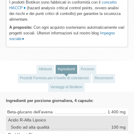
I prodotti Biotikon sono fabbricati in conformità con il
concetto
HACCP
(hazard analysis critical control points, ovvero analisi
dei rischi e dei punti critici di controllo) per garantire la sicurezza
alimentare.
A proposito:
Con ogni acquisto sosteniamo automaticamente vari
progetti sociali. Ulteriori informazioni sul nostro blog
Impegno
sociale
Attributo
Ingredienti
Porzioni
Prodotti Formula per il livello di colesterolo
Recensioni
Vantaggi di Biotikon
Ingredienti per porzione giornaliera, 4 capsule:
Beta-glucano dell'avena
1.400 mg
Acido R-Alfa Lipoico
Sodio ad alta qualità
100 mg