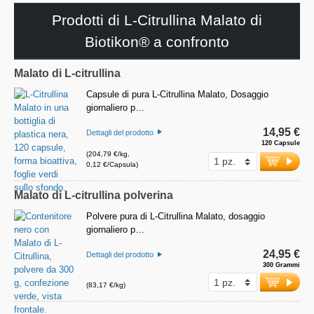
Prodotti di L-Citrullina Malato di
Biotikon® a confronto
Malato di L-citrullina
Capsule di pura L-Citrullina Malato, Dosaggio
giornaliero p…
14,95 €
Dettagli del prodotto
120 Capsule
(204,79 €/kg,
0,12 €/Capsula)
Malato di L-citrullina polverina
Polvere pura di L-Citrullina Malato, dosaggio
giornaliero p…
24,95 €
Dettagli del prodotto
300 Grammi
(83,17 €/kg)