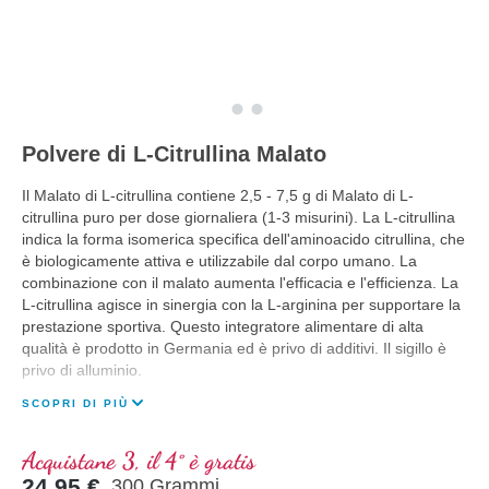
Polvere di L-Citrullina Malato
Il Malato di L-citrullina contiene 2,5 - 7,5 g di Malato di L-
citrullina puro per dose giornaliera (1-3 misurini). La L-citrullina
indica la forma isomerica specifica dell'aminoacido citrullina, che
è biologicamente attiva e utilizzabile dal corpo umano. La
combinazione con il malato aumenta l'efficacia e l'efficienza. La
L-citrullina agisce in sinergia con la L-arginina per supportare la
prestazione sportiva. Questo integratore alimentare di alta
qualità è prodotto in Germania ed è privo di additivi. Il sigillo è
privo di alluminio.
SCOPRI DI PIÙ
Acquistane 3, il 4° è gratis
24,95 €
300 Grammi