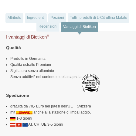
Attributo
Ingredienti
Porzioni
Tutti i prodotti di L-Citrullina Malato
Recensioni
Vantaggi di Biotikon
®
I vantaggi di Biotikon
Qualità
Prodotto in Germania
Qualità estratto Premium
Sigillatura senza alluminio
Senza additivi* nel contenuto della capsula
Spedizione
gratuita da 70,- Euro nei paesi dell'UE + Svizzera
mit
anche alla stazione di imballaggio,
1-3 giorni
AT, CH, UE 3-5 giorni