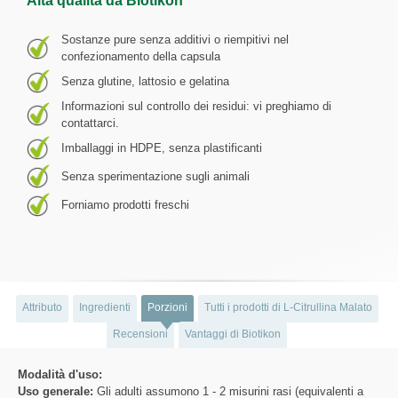
Alta qualità da Biotikon
Sostanze pure senza additivi o riempitivi nel
confezionamento della capsula
Senza glutine, lattosio e gelatina
Informazioni sul controllo dei residui: vi preghiamo di
contattarci.
Imballaggi in HDPE, senza plastificanti
Senza sperimentazione sugli animali
Forniamo prodotti freschi
Attributo
Ingredienti
Porzioni
Tutti i prodotti di L-Citrullina Malato
Recensioni
Vantaggi di Biotikon
Modalità d'uso:
Uso generale:
Gli adulti assumono 1 - 2 misurini rasi (equivalenti a