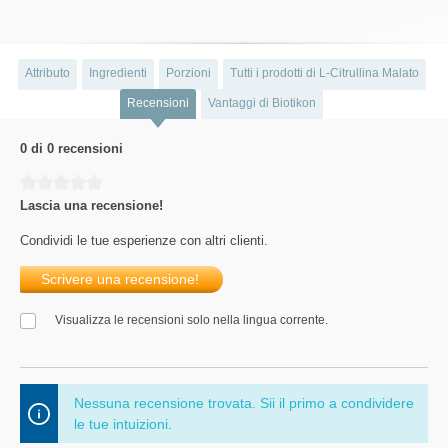
Attributo
Ingredienti
Porzioni
Tutti i prodotti di L-Citrullina Malato
Recensioni
Vantaggi di Biotikon
0 di 0 recensioni
Average rating of 0 out of 5 stars
Lascia una recensione!
Condividi le tue esperienze con altri clienti.
Scrivere una recensione!
Visualizza le recensioni solo nella lingua corrente.
Nessuna recensione trovata. Sii il primo a condividere
le tue intuizioni.