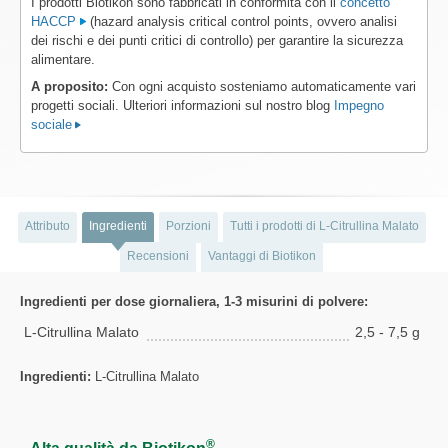
I prodotti Biotikon sono fabbricati in conformità con il
concetto
HACCP
(hazard analysis critical control points, ovvero analisi
dei rischi e dei punti critici di controllo) per garantire la sicurezza
alimentare.
A proposito:
Con ogni acquisto sosteniamo automaticamente vari
progetti sociali. Ulteriori informazioni sul nostro blog
Impegno
sociale
Attributo
Ingredienti
Porzioni
Tutti i prodotti di L-Citrullina Malato
Recensioni
Vantaggi di Biotikon
Ingredienti per dose giornaliera, 1-3 misurini di polvere:
L-Citrullina Malato
2,5 - 7,5 g
Ingredienti:
L-Citrullina Malato
®