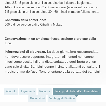
circa 2,5 - 5 g) sciolti in un liquido, distribuiti durante la giornata.
Atleti:
Gli adulti assumono 2 - 3 misurini rasi (equivalenti a circa 5 -
7,5 g) sciolti in un liquido, circa 30 - 60 minuti prima dell'allenamento.
Contenuto della confezione:
300 g di polvere pura di L-Citrullina Malato
Conservazione in un ambiente fresco, asciutto e protetto dalla
luce.
Informazioni di sicurezza:
La dose giornaliera raccomandata
non deve essere superata. Integratori alimentari non vanno
intesi come sostituti di una dieta variata ed equilibrata e di un
sano stile di vita. Bambini, donne incinte o allattanti consultare il
medico prima dell‘uso. Tenere lontano dalla portata dei bambini.
Attributo
Ingredienti
Porzioni
Tutti i prodotti di L-Citrullina Malato
Recensioni
Vantaggi di Biotikon