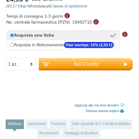
(83,17 €/kg)
IVA inclusa più
Spese di spedizione
Tempi di consegna 1-3 giorni
No. centrale farmaceutica (PZN):
19492715
Acquista una Volta
Acquista in Abbonamento
Your savings: 10% (2,50 €)
Nel Carello
Aggiungi alla mia lista desideri
Stampa questa pagina
Attributo
Ingredienti
Porzioni
Tutti i prodotti di L-Citrullina Malato
Recensioni
Vantaggi di Biotikon