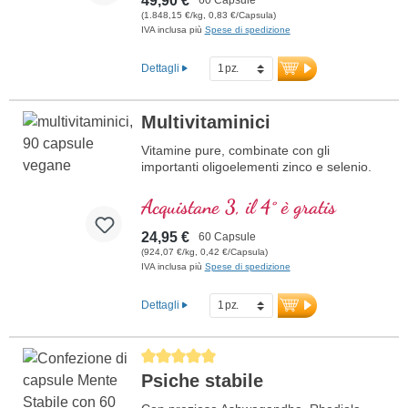
49,90 €
(1.848,15 €/kg, 0,83 €/Capsula)
IVA inclusa più
Spese di spedizione
Dettagli
Multivitaminici
Vitamine pure, combinate con gli
importanti oligoelementi zinco e selenio.
Acquistane 3, il 4° è gratis
24,95 €
60 Capsule
(924,07 €/kg, 0,42 €/Capsula)
IVA inclusa più
Spese di spedizione
Dettagli
Average rating of 5 out of 5 stars
Psiche stabile