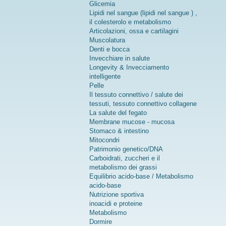
Glicemia
Lipidi nel sangue (lipidi nel sangue ) ,
il colesterolo e metabolismo
Articolazioni, ossa e cartilagini
Muscolatura
Denti e bocca
Invecchiare in salute
Longevity & Invecciamento
intelligente
Pelle
Il tessuto connettivo / salute dei
tessuti, tessuto connettivo collagene
La salute del fegato
Membrane mucose - mucosa
Stomaco & intestino
Mitocondri
Patrimonio genetico/DNA
Carboidrati, zuccheri e il
metabolismo dei grassi
Equilibrio acido-base / Metabolismo
acido-base
Nutrizione sportiva
inoacidi e proteine
Metabolismo
Dormire