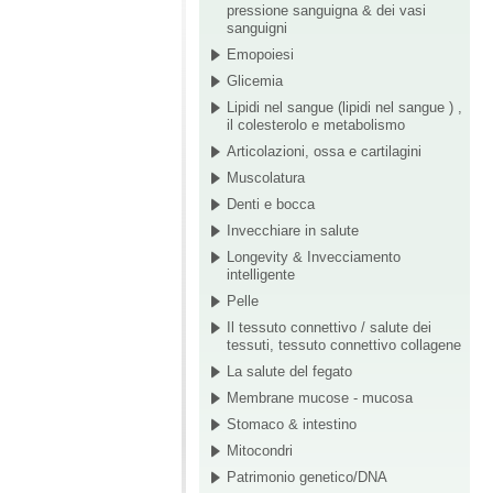
pressione sanguigna & dei vasi
sanguigni
Emopoiesi
Glicemia
Lipidi nel sangue (lipidi nel sangue ) ,
il colesterolo e metabolismo
Articolazioni, ossa e cartilagini
Muscolatura
Denti e bocca
Invecchiare in salute
Longevity & Invecciamento
intelligente
Pelle
Il tessuto connettivo / salute dei
tessuti, tessuto connettivo collagene
La salute del fegato
Membrane mucose - mucosa
Stomaco & intestino
Mitocondri
Patrimonio genetico/DNA