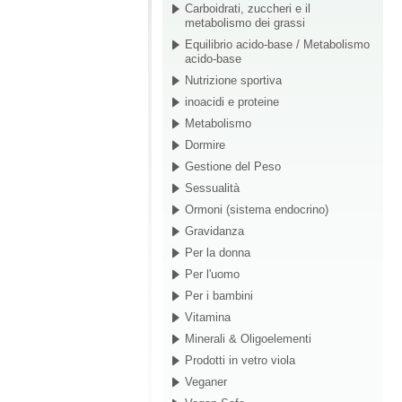
Carboidrati, zuccheri e il
metabolismo dei grassi
Equilibrio acido-base / Metabolismo
acido-base
Nutrizione sportiva
inoacidi e proteine
Metabolismo
Dormire
Gestione del Peso
Sessualità
Ormoni (sistema endocrino)
Gravidanza
Per la donna
Per l'uomo
Per i bambini
Vitamina
Minerali & Oligoelementi
Prodotti in vetro viola
Veganer