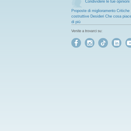
Condividere le tue opinioni
Proposte di miglioramento Critiche
costruttive Desideri Che cosa piac
di più
Venite a trovarci su: