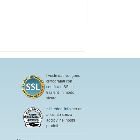
I vostri dati vengono
crittografati con
certificato SSL e
trasferiti in modo
sicuro.
Ulteriori Info
*
per un
accurato senza
additivi nei nostri
prodott