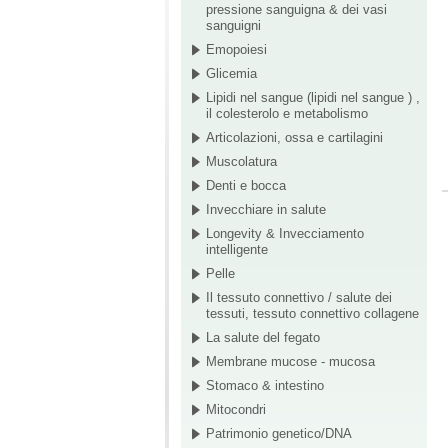
pressione sanguigna & dei vasi
sanguigni
Emopoiesi
Glicemia
Lipidi nel sangue (lipidi nel sangue ) ,
il colesterolo e metabolismo
Articolazioni, ossa e cartilagini
Muscolatura
Denti e bocca
Invecchiare in salute
Longevity & Invecciamento
intelligente
Pelle
Il tessuto connettivo / salute dei
tessuti, tessuto connettivo collagene
La salute del fegato
Membrane mucose - mucosa
Stomaco & intestino
Mitocondri
Patrimonio genetico/DNA