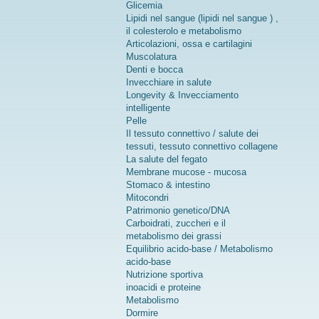
Glicemia
Lipidi nel sangue (lipidi nel sangue ) ,
il colesterolo e metabolismo
Articolazioni, ossa e cartilagini
Muscolatura
Denti e bocca
Invecchiare in salute
Longevity & Invecciamento
intelligente
Pelle
Il tessuto connettivo / salute dei
tessuti, tessuto connettivo collagene
La salute del fegato
Membrane mucose - mucosa
Stomaco & intestino
Mitocondri
Patrimonio genetico/DNA
Carboidrati, zuccheri e il
metabolismo dei grassi
Equilibrio acido-base / Metabolismo
acido-base
Nutrizione sportiva
inoacidi e proteine
Metabolismo
Dormire