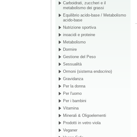
Carboidrati, zuccheri e il
metabolismo dei grassi
Equilibrio acido-base / Metabolismo
acido-base
Nutrizione sportiva
inoacidi e proteine
Metabolismo
Dormire
Gestione del Peso
Sessualità
Ormoni (sistema endocrino)
Gravidanza
Per la donna
Per l'uomo
Per i bambini
Vitamina
Minerali & Oligoelementi
Prodotti in vetro viola
Veganer