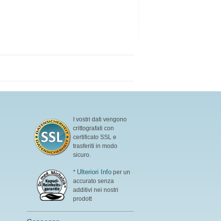
I vostri dati vengono
crittografati con
certificato SSL e
trasferiti in modo
sicuro.
Ulteriori Info
*
per un
accurato senza
additivi nei nostri
prodott