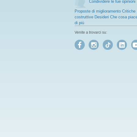
Condividere le tue opinioni
Proposte di miglioramento Critiche
costruttive Desideri Che cosa piac
di più
Venite a trovarci su: