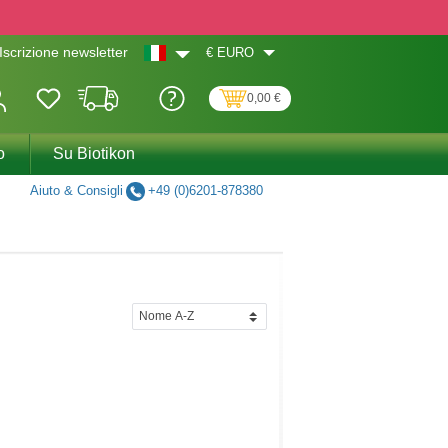
€
EURO
Iscrizione newsletter
0,00 €
o
Su Biotikon
Aiuto & Consigli
+49 (0)6201-878380