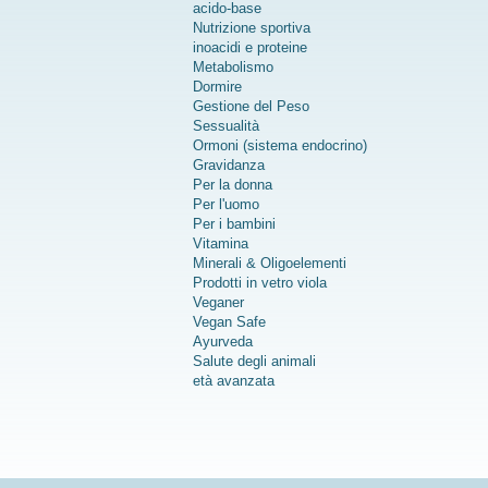
acido-base
Nutrizione sportiva
inoacidi e proteine
Metabolismo
Dormire
Gestione del Peso
Sessualità
Ormoni (sistema endocrino)
Gravidanza
Per la donna
Per l'uomo
Per i bambini
Vitamina
Minerali & Oligoelementi
Prodotti in vetro viola
Veganer
Vegan Safe
Ayurveda
Salute degli animali
età avanzata