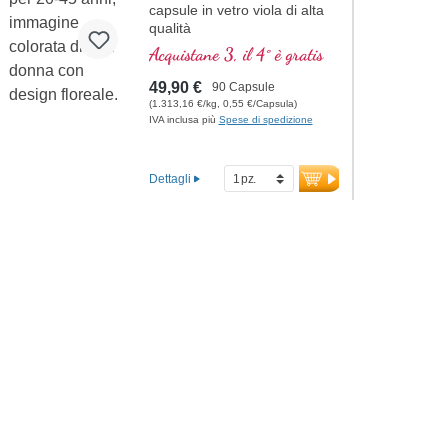
capsule in vetro viola di alta
qualità
Acquistane 3, il 4° è gratis
49,90 €
90 Capsule
(1.313,16 €/kg, 0,55 €/Capsula)
IVA inclusa più
Spese di spedizione
Dettagli