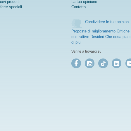
ovi prodotti
La tua opinione
ferte speciali
Contatto
Condividere le tue opinioni
Proposte di miglioramento Critiche
costruttive Desideri Che cosa piac
di più
Venite a trovarci su: