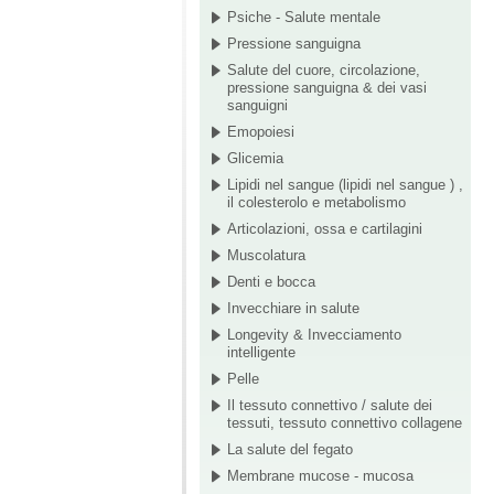
Psiche - Salute mentale
Pressione sanguigna
Salute del cuore, circolazione,
pressione sanguigna & dei vasi
sanguigni
Emopoiesi
Glicemia
Lipidi nel sangue (lipidi nel sangue ) ,
il colesterolo e metabolismo
Articolazioni, ossa e cartilagini
Muscolatura
Denti e bocca
Invecchiare in salute
Longevity & Invecciamento
intelligente
Pelle
Il tessuto connettivo / salute dei
tessuti, tessuto connettivo collagene
La salute del fegato
Membrane mucose - mucosa