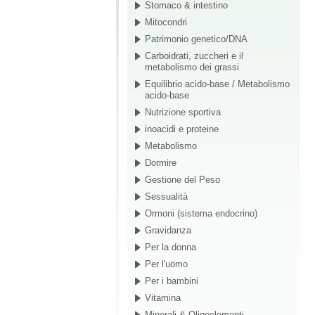
Stomaco & intestino
Mitocondri
Patrimonio genetico/DNA
Carboidrati, zuccheri e il
metabolismo dei grassi
Equilibrio acido-base / Metabolismo
acido-base
Nutrizione sportiva
inoacidi e proteine
Metabolismo
Dormire
Gestione del Peso
Sessualità
Ormoni (sistema endocrino)
Gravidanza
Per la donna
Per l'uomo
Per i bambini
Vitamina
Minerali & Oligoelementi