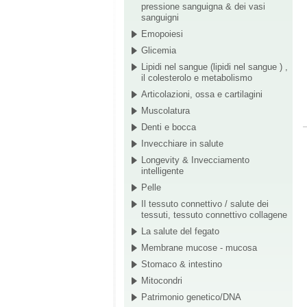
pressione sanguigna & dei vasi
sanguigni
Emopoiesi
Glicemia
Lipidi nel sangue (lipidi nel sangue ) ,
il colesterolo e metabolismo
Articolazioni, ossa e cartilagini
Muscolatura
Denti e bocca
Invecchiare in salute
Longevity & Invecciamento
intelligente
Pelle
Il tessuto connettivo / salute dei
tessuti, tessuto connettivo collagene
La salute del fegato
Membrane mucose - mucosa
Stomaco & intestino
Mitocondri
Patrimonio genetico/DNA