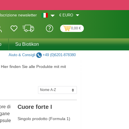
€
EURO
Iscrizione newsletter
0,00 €
o
Su Biotikon
Aiuto & Consigli
+49 (0)6201-878380
Hier finden Sie alle Produkte mit mit
Cuore forte I
Singolo prodotto (Formula 1)