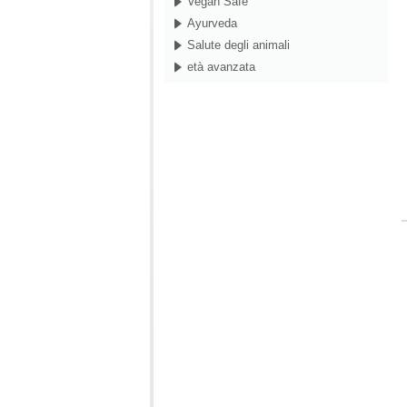
Vegan Safe
Ayurveda
Salute degli animali
età avanzata