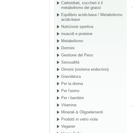
Carboidrati, zuccheri e il
metabolismo dei grassi
Equilibrio acido-base / Metabolismo
acido-base
Nutrizione sportiva
inoacidi e proteine
Metabolismo
Dormire
Gestione del Peso
Sessualità
Ormoni (sistema endocrino)
Gravidanza
Per la donna
Per l'uomo
Per i bambini
Vitamina
Minerali & Oligoelementi
Prodotti in vetro viola
Veganer