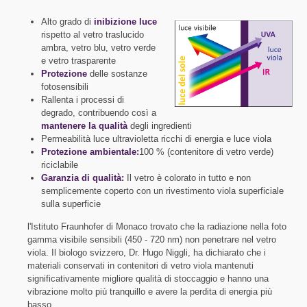
Alto grado di
inibizione luce
rispetto al vetro traslucido
ambra, vetro blu, vetro verde
e vetro trasparente
Protezione
delle sostanze
fotosensibili
Rallenta i processi di
degrado, contribuendo così a
mantenere la qualità
degli ingredienti
Permeabilità luce ultravioletta ricchi di energia e luce viola
Protezione ambientale:
100 % (contenitore di vetro verde)
riciclabile
Garanzia di qualità:
Il vetro è colorato in tutto e non
semplicemente coperto con un rivestimento viola superficiale
sulla superficie
l'Istituto Fraunhofer di Monaco trovato che la radiazione nella foto
gamma visibile sensibili (450 - 720 nm) non penetrare nel vetro
viola. Il biologo svizzero, Dr. Hugo Niggli, ha dichiarato che i
materiali conservati in contenitori di vetro viola mantenuti
significativamente migliore qualità di stoccaggio e hanno una
vibrazione molto più tranquillo e avere la perdita di energia più
basso.