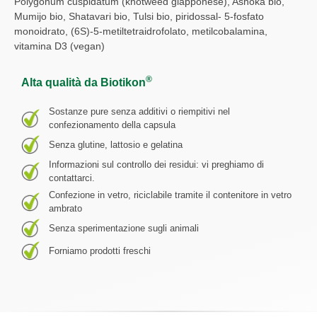
Polygonum cuspidatum (knotweed giapponese), Ashoka bio,
Mumijo bio, Shatavari bio, Tulsi bio, piridossal- 5-fosfato
monoidrato, (6S)-5-metiltetraidrofolato, metilcobalamina,
vitamina D3 (vegan)
®
Alta qualità da Biotikon
Sostanze pure senza additivi o riempitivi nel
confezionamento della capsula
Senza glutine, lattosio e gelatina
Informazioni sul controllo dei residui: vi preghiamo di
contattarci.
Confezione in vetro, riciclabile tramite il contenitore in vetro
ambrato
Senza sperimentazione sugli animali
Forniamo prodotti freschi