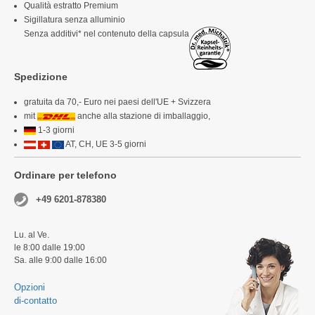
Qualità estratto Premium
Sigillatura senza alluminio
Senza additivi* nel contenuto della capsula
Spedizione
gratuita da 70,- Euro nei paesi dell'UE + Svizzera
mit
anche alla stazione di imballaggio,
1-3 giorni
AT, CH, UE 3-5 giorni
Ordinare per telefono
+49 6201-878380
Lu. al Ve.
le 8:00 dalle 19:00
Sa. alle 9:00 dalle 16:00
Opzioni
di-contatto