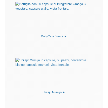
DailyCare Junior
Shilajit Mumijo