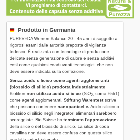
Prodotto in Germania
PUREVEDA Women Balance 20 - 45 anni è soggetto a
rigorosi esami dalle autorità preposte di vigilanza
tedesca. È realizzata con tecnologie di produzione
delicate senza generazione di calore e senza additivi
così come qualsiasi coadiuvanti tecnologici, che non
deve essere indicata sulla confezione.
Senza acido silicico come agenti agglomeranti
(biossido di silicio) prodotta industrialmente
Biotikon
non utilizza acido silicico
(SiO
, come E551)
2
come agenti agglomeranti.
Stiftung Warentest
scrive
che possono contenere
nanoparticelle.
Acido silicico o
biossido di silicio negli integratori alimentari sarebbero
scoraggiate. Bio Suisse ha
terminato l'approvazione
della silice o del biossido di silicio. La silice di coda
cavallina non deve essere confusa con questa silice
prodotta industrialmente.