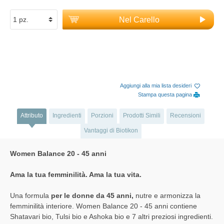
Nel Carello
Aggiungi alla mia lista desideri
Stampa questa pagina
Attributo
Ingredienti
Porzioni
Prodotti Simili
Recensioni
Vantaggi di Biotikon
Women Balance 20 - 45 anni
Ama la tua femminilità. Ama la tua vita.
Una formula
per le donne da 45 anni,
nutre e armonizza la
femminilità interiore. Women Balance 20 - 45 anni contiene
Shatavari bio, Tulsi bio e Ashoka bio e 7 altri preziosi ingredienti.