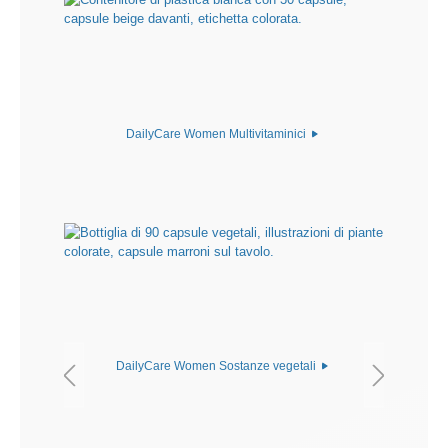
DailyCare Women Multivitaminici
DailyCare Women Sostanze vegetali