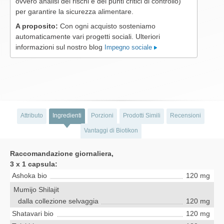
ovvero analisi dei rischi e dei punti critici di controllo)
per garantire la sicurezza alimentare.
A proposito:
Con ogni acquisto sosteniamo
automaticamente vari progetti sociali. Ulteriori
informazioni sul nostro blog
Impegno sociale
Attributo
Ingredienti
Porzioni
Prodotti Simili
Recensioni
Vantaggi di Biotikon
Raccomandazione giornaliera,
3 x 1 capsula:
Ashoka bio
120 mg
Mumijo Shilajit
dalla collezione selvaggia
120 mg
Shatavari bio
120 mg