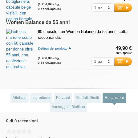
(1.134,09 €/kg,
0,55 €/Capsula)
Women Balance da 55 anni
90 capsule con Women Balance da 55 anni-ricetta,
raccomanda…
49,90 €
Dettagli del prodotto
90 Capsule
(1.108,89 €/kg,
0,55 €/Capsula)
Attributo
Ingredienti
Porzioni
Prodotti Simili
Recensioni
Vantaggi di Biotikon
0 di 0 recensioni
Average rating of 0 out of 5 stars