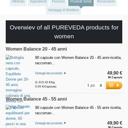
Attributo
Ingredienti
Porzioni
Prodotti Simili
Recensioni
Vantaggi di Biotikon
Overwiev of all PUREVEDA products for
women
Women Balance 20 - 45 anni
90 capsule con Women Balance 20 - 45 anni-ricetta,
raccoman…
49,90 €
Dettagli del prodotto
90 Capsule
(1.313,16 €/kg,
0,55 €/Capsula)
Women Balance 45 - 55 anni
90 capsule con Women Balance 45 - 55 anni ricetta,
raccoman…
49,90 €
Dettagli del prodotto
90 Capsule