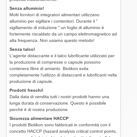
Senza alluminio!
Molti fornitori di integratori alimentari utilizzano
alluminio per sigillare i contenitori. Durante il "
sigillamento di induzione " un foglio di alluminio è
fortemente riscaldato da un campo elettromagnetico ad
alta frequenza. Non usiamo questo metodo!
Senza talco!
L'agente distaccante e il talco lubrificante utilizzato per
la produzione di compresse o capsule possono
contenere fibre di amianto. Biotikon evita
completamente l’utilizzo di distaccanti e lubrificanti nella
produzione di capsule.
Prodotti freschi!
Dalla data di vendita tutti i nostri prodotti hanno una
lunga durata di conservazione. Questo è possibile
perché è di nostra produzione.
Sicurezza alimentare HACCP
I prodotti Biotikon sono fabbricati in conformità con il
concetto HACCP (hazard analysis critical control points,