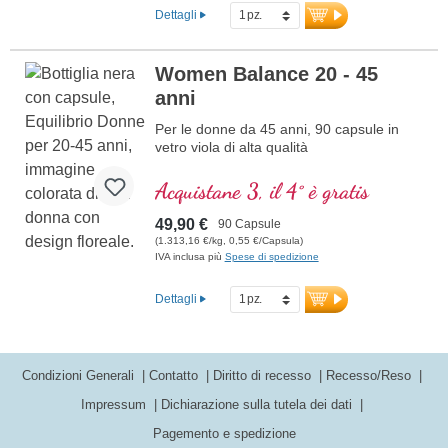
Dettagli
Women Balance 20 - 45
anni
Per le donne da 45 anni, 90 capsule in
vetro viola di alta qualità
Acquistane 3, il 4° è gratis
49,90 €
90 Capsule
(1.313,16 €/kg, 0,55 €/Capsula)
IVA inclusa più
Spese di spedizione
Dettagli
Condizioni Generali
Contatto
Diritto di recesso
Recesso/Reso
Impressum
Dichiarazione sulla tutela dei dati
Pagemento e spedizione