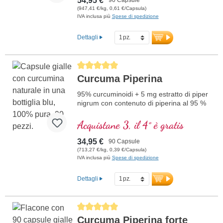
54,95 €
(947,41 €/kg, 0,61 €/Capsula)
IVA inclusa più
Spese di spedizione
Dettagli
Average rating of 5 out of 5 stars
Curcuma Piperina
95% curcuminoidi + 5 mg estratto di piper
nigrum con contenuto di piperina al 95 %
Acquistane 3, il 4° è gratis
34,95 €
90 Capsule
(713,27 €/kg, 0,39 €/Capsula)
IVA inclusa più
Spese di spedizione
Dettagli
Average rating of 5 out of 5 stars
Curcuma Piperina forte