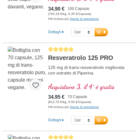
34,90 €
100 Capsule
(793,18 €/kg, 0,35 €/Capsula)
IVA inclusa più
Spese di spedizione
Dettagli
Average rating of 5 out of 5 stars
Resveratrolo 125 PRO
125 mg di trans-resveratrolo migliorata
con estratto di Piperina
Acquistane 3, il 4° è gratis
34,95 €
70 Capsule
(812,79 €/kg, 0,50 €/Capsula)
IVA inclusa più
Spese di spedizione
Dettagli
Average rating of 5 out of 5 stars