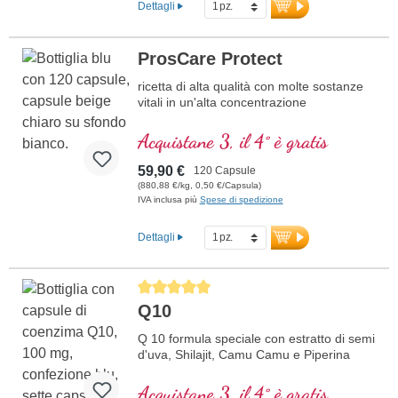
Dettagli
ProsCare Protect
ricetta di alta qualità con molte sostanze
vitali in un'alta concentrazione
Acquistane 3, il 4° è gratis
59,90 €
120 Capsule
(880,88 €/kg, 0,50 €/Capsula)
IVA inclusa più
Spese di spedizione
Dettagli
Average rating of 5 out of 5 stars
Q10
Q 10 formula speciale con estratto di semi
d'uva, Shilajit, Camu Camu e Piperina
Acquistane 3, il 4° è gratis