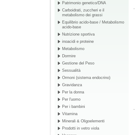
Patrimonio genetico/DNA
Carboidrati, zuccheri e il
metabolismo dei grassi
Equilibrio acido-base / Metabolismo
acido-base
Nutrizione sportiva
inoacidi e proteine
Metabolismo
Dormire
Gestione del Peso
Sessualità
Ormoni (sistema endocrino)
Gravidanza
Per la donna
Per l'uomo
Per i bambini
Vitamina
Minerali & Oligoelementi
Prodotti in vetro viola