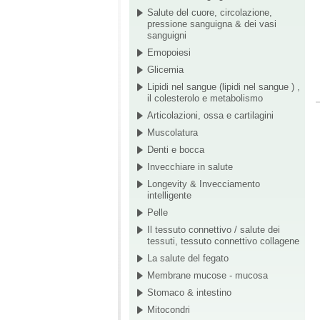
Salute del cuore, circolazione,
pressione sanguigna & dei vasi
sanguigni
Emopoiesi
Glicemia
Lipidi nel sangue (lipidi nel sangue ) ,
il colesterolo e metabolismo
Articolazioni, ossa e cartilagini
Muscolatura
Denti e bocca
Invecchiare in salute
Longevity & Invecciamento
intelligente
Pelle
Il tessuto connettivo / salute dei
tessuti, tessuto connettivo collagene
La salute del fegato
Membrane mucose - mucosa
Stomaco & intestino
Mitocondri