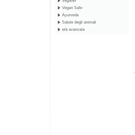
Veganer
Vegan Safe
Ayurveda
Salute degli animali
età avanzata