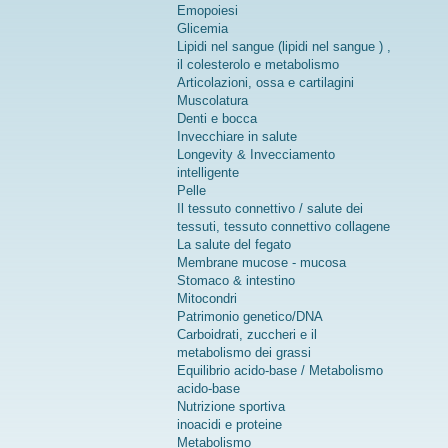
Emopoiesi
Glicemia
Lipidi nel sangue (lipidi nel sangue ) ,
il colesterolo e metabolismo
Articolazioni, ossa e cartilagini
Muscolatura
Denti e bocca
Invecchiare in salute
Longevity & Invecciamento
intelligente
Pelle
Il tessuto connettivo / salute dei
tessuti, tessuto connettivo collagene
La salute del fegato
Membrane mucose - mucosa
Stomaco & intestino
Mitocondri
Patrimonio genetico/DNA
Carboidrati, zuccheri e il
metabolismo dei grassi
Equilibrio acido-base / Metabolismo
acido-base
Nutrizione sportiva
inoacidi e proteine
Metabolismo