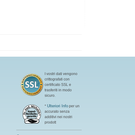
I vostri dati vengono
crittografati con
certificato SSL e
trasferiti in modo
sicuro.
Ulteriori Info
*
per un
accurato senza
additivi nei nostri
prodott