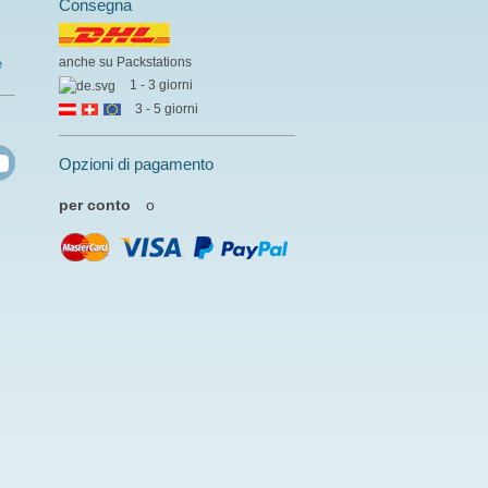
Consegna
anche su Packstations
e
1 - 3 giorni
3 - 5 giorni
Opzioni di pagamento
per conto
o