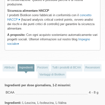
produzione.
Sicurezza alimentare HACCP
I prodotti Biotikon sono fabbricati in conformità con il
concetto
HACCP
(hazard analysis critical control points, ovvero analisi
dei rischi e dei punti critici di controllo) per garantire la sicurezza
alimentare.
A proposito:
Con ogni acquisto sosteniamo automaticamente vari
progetti sociali. Ulteriori informazioni sul nostro blog
Impegno
sociale
Attributo
Ingredienti
Porzioni
Tutti i prodotti di BCAA
Recensioni
Vantaggi di Biotikon
Ingredienti per dose giornaliera, 1-2 misurini:
BCAA
4 - 8 g
Ingredienti:
L-Leucina, L-Isoleucina, L-Valina