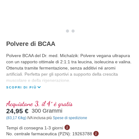
Polvere di BCAA
Polvere BCAA del Dr. med. Michalzik: Polvere vegana ultrapura
con un rapporto ottimale di 2:1:1 tra leucina, isoleucina e valina.
Ottenuta tramite fermentazione, senza additivi né aromi
artificiali. Perfetta per gli sportivi a supporto della crescita
muscolare e della rigenerazione.
SCOPRI DI PIÙ
Acquistane 3, il 4° è gratis
24,95 €
300 Grammi
(83,17 €/kg)
IVA inclusa più
Spese di spedizione
Tempi di consegna 1-3 giorni
No. centrale farmaceutica (PZN):
19263788