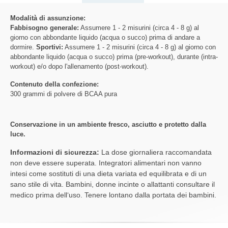
Modalità di assunzione:
Fabbisogno generale:
Assumere 1 - 2 misurini (circa 4 - 8 g) al
giorno con abbondante liquido (acqua o succo) prima di andare a
dormire.
Sportivi:
Assumere 1 - 2 misurini (circa 4 - 8 g) al giorno con
abbondante liquido (acqua o succo) prima (pre-workout), durante (intra-
workout) e/o dopo l'allenamento (post-workout).
Contenuto della confezione:
300 grammi di polvere di BCAA pura
Conservazione in un ambiente fresco, asciutto e protetto dalla
luce.
Informazioni di sicurezza:
La dose giornaliera raccomandata
non deve essere superata. Integratori alimentari non vanno
intesi come sostituti di una dieta variata ed equilibrata e di un
sano stile di vita. Bambini, donne incinte o allattanti consultare il
medico prima dell‘uso. Tenere lontano dalla portata dei bambini.