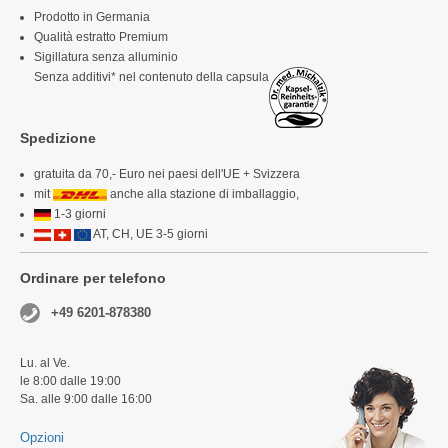
Prodotto in Germania
Qualità estratto Premium
Sigillatura senza alluminio
Senza additivi* nel contenuto della capsula
Spedizione
gratuita da 70,- Euro nei paesi dell'UE + Svizzera
mit
anche alla stazione di imballaggio,
1-3 giorni
AT, CH, UE 3-5 giorni
Ordinare per telefono
+49 6201-878380
Lu. al Ve.
le 8:00 dalle 19:00
Sa. alle 9:00 dalle 16:00
Opzioni