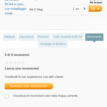
300 Grammi
(83,17 €/kg)
Attributo
Ingredienti
Porzioni
Tutti i prodotti di BCAA
Recensioni
Vantaggi di Biotikon
0 di 0 recensioni
Average rating of 0 out of 5 stars
Lascia una recensione!
Condividi le tue esperienze con altri clienti.
Scrivere una recensione!
Visualizza le recensioni solo nella lingua corrente.