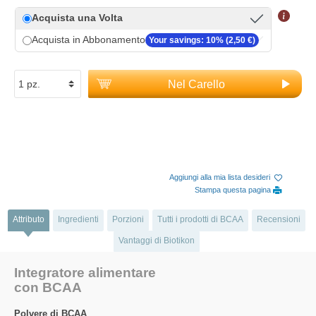
Acquista una Volta
Acquista in Abbonamento
Your savings: 10% (2,50 €)
Nel Carello
Aggiungi alla mia lista desideri
Stampa questa pagina
Attributo
Ingredienti
Porzioni
Tutti i prodotti di BCAA
Recensioni
Vantaggi di Biotikon
Integratore alimentare
con BCAA
Polvere di BCAA