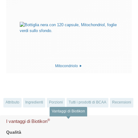
Mitocondriolo
Attributo
Ingredienti
Porzioni
Tutti i prodotti di BCAA
Recensioni
Vantaggi di Biotikon
®
I vantaggi di Biotikon
Qualità