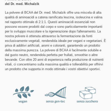
del Dr. med. Michalzik
La polvere di BCAA del Dr. med. Michalzik offre una miscela di alta
qualità di aminoacidi a catena ramificata leucina, isoleucina e valina
nel rapporto ottimale di 2:1:1. Questi aminoacidi essenziali non
possono essere prodotti dal corpo e sono particolarmente importanti
per lo sviluppo muscolare e la rigenerazione dopo l'allenamento. La
nostra polvere è ottenuta attraverso la fermentazione da fonti
esclusivamente vegetali, rendendola ideale per vegani e vegetariani. È
priva di additivi artificiali, aromi e coloranti, garantendo un prodotto
della massima purezza. La polvere di BCAA è facilmente solubile e
dal gusto neutro, rendendola perfetta per frullati, smoothie o altre
bevande. Con oltre 20 anni di esperienza nella produzione di nutrienti
vitali, ci concentriamo sulla massima qualità e tollerabilità per offrirvi
un prodotto che supporta in modo ottimale i vostri obiettivi sportivi.