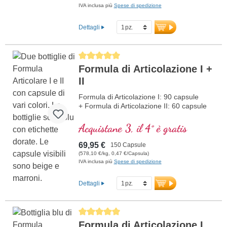
IVA inclusa più
Spese di spedizione
Dettagli
Average rating of 5 out of 5 stars
Formula di Articolazione I +
II
Formula di Articolazione I: 90 capsule
+ Formula di Articolazione II: 60 capsule
Acquistane 3, il 4° è gratis
69,95 €
150 Capsule
(578,10 €/kg, 0,47 €/Capsula)
IVA inclusa più
Spese di spedizione
Dettagli
Average rating of 5 out of 5 stars
Formula di Articolazione I