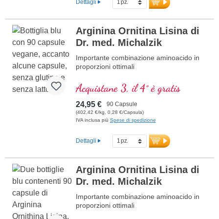
Dettagli
Arginina Ornitina Lisina di
Dr. med. Michalzik
Importante combinazione aminoacido in
proporzioni ottimali
Acquistane 3, il 4° è gratis
24,95 €
90 Capsule
(402,42 €/kg, 0,28 €/Capsula)
IVA inclusa più
Spese di spedizione
Dettagli
Arginina Ornitina Lisina di
Dr. med. Michalzik
Importante combinazione aminoacido in
proporzioni ottimali