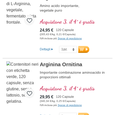
Amino acido importante,
vegetale puro
Acquistane 3, il 4° è gratis
24,95 €
120 Capsule
(265,43 €/kg, 0,21 €/Capsula)
IVA inclusa più
Spese di spedizione
Dettagli
Arginina Ornitina
Importante combinazione aminoacido in
proporzioni ottimali
Acquistane 3, il 4° è gratis
29,95 €
120 Capsule
(340,34 €/kg, 0,25 €/Capsula)
IVA inclusa più
Spese di spedizione