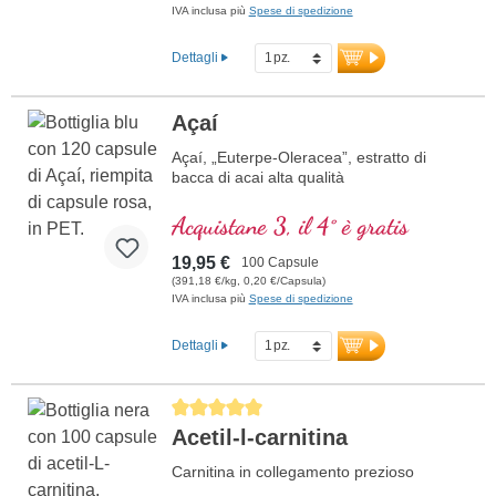
IVA inclusa più
Spese di spedizione
Dettagli
Açaí
Açaí, „Euterpe-Oleracea”, estratto di
bacca di acai alta qualità
Acquistane 3, il 4° è gratis
19,95 €
100 Capsule
(391,18 €/kg, 0,20 €/Capsula)
IVA inclusa più
Spese di spedizione
Dettagli
Average rating of 5 out of 5 stars
Acetil-l-carnitina
Carnitina in collegamento prezioso