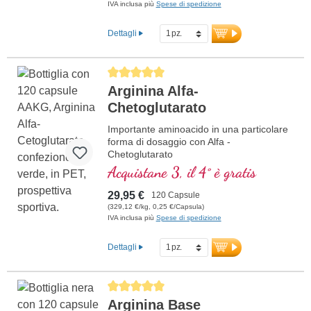
IVA inclusa più
Spese di spedizione
Dettagli
Average rating of 5 out of 5 stars
Arginina Alfa-
Chetoglutarato
Importante aminoacido in una particolare
forma di dosaggio con Alfa -
Chetoglutarato
Acquistane 3, il 4° è gratis
29,95 €
120 Capsule
(329,12 €/kg, 0,25 €/Capsula)
IVA inclusa più
Spese di spedizione
Dettagli
Average rating of 5 out of 5 stars
Arginina Base