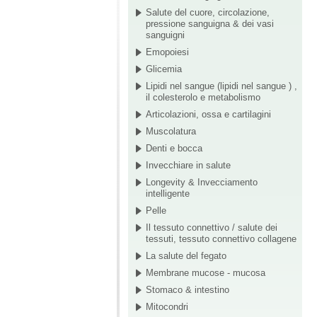
Salute del cuore, circolazione,
pressione sanguigna & dei vasi
sanguigni
Emopoiesi
Glicemia
Lipidi nel sangue (lipidi nel sangue ) ,
il colesterolo e metabolismo
Articolazioni, ossa e cartilagini
Muscolatura
Denti e bocca
Invecchiare in salute
Longevity & Invecciamento
intelligente
Pelle
Il tessuto connettivo / salute dei
tessuti, tessuto connettivo collagene
La salute del fegato
Membrane mucose - mucosa
Stomaco & intestino
Mitocondri