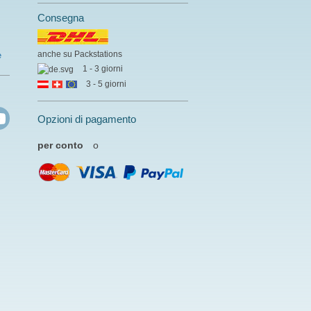
Consegna
anche su Packstations
e
1 - 3 giorni
3 - 5 giorni
Opzioni di pagamento
per conto
o