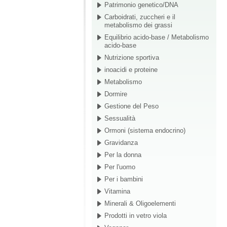
Patrimonio genetico/DNA
Carboidrati, zuccheri e il
metabolismo dei grassi
Equilibrio acido-base / Metabolismo
acido-base
Nutrizione sportiva
inoacidi e proteine
Metabolismo
Dormire
Gestione del Peso
Sessualità
Ormoni (sistema endocrino)
Gravidanza
Per la donna
Per l'uomo
Per i bambini
Vitamina
Minerali & Oligoelementi
Prodotti in vetro viola