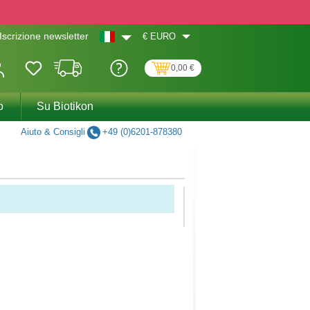
€
EURO
Iscrizione newsletter
0,00 €
o
Su Biotikon
Aiuto & Consigli
+49 (0)6201-878380