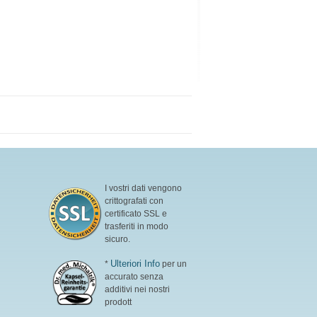
I vostri dati vengono
crittografati con
certificato SSL e
trasferiti in modo
sicuro.
Ulteriori Info
*
per un
accurato senza
additivi nei nostri
prodott