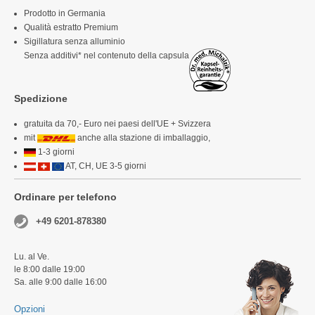
Prodotto in Germania
Qualità estratto Premium
Sigillatura senza alluminio
Senza additivi* nel contenuto della capsula
Spedizione
gratuita da 70,- Euro nei paesi dell'UE + Svizzera
mit
anche alla stazione di imballaggio,
1-3 giorni
AT, CH, UE 3-5 giorni
Ordinare per telefono
+49 6201-878380
Lu. al Ve.
le 8:00 dalle 19:00
Sa. alle 9:00 dalle 16:00
Opzioni