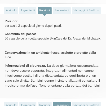
Attributo
Ingredienti
Porzioni
Recensioni
Vantaggi di Biotikon
Porzioni:
per adulti 2 capsule al giorno dopo i pasti.
Contenuto del pacco:
60 capsule della ricetta speciale SkinCare del Dr. Alexander Michalzik.
Conservazione in un ambiente fresco, asciutto e protetto dalla
luce.
Informazioni di sicurezza:
La dose giornaliera raccomandata
non deve essere superata. Integratori alimentari non vanno
intesi come sostituti di una dieta variata ed equilibrata e di un
sano stile di vita. Bambini, donne incinte o allattanti consultare il
medico prima dell‘uso. Tenere lontano dalla portata dei bambini.
Attributo
Ingredienti
Porzioni
Recensioni
Vantaggi di Biotikon