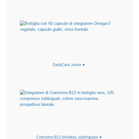
DailyCare Junior
Coenzima B12 bioattiva, sublinguale