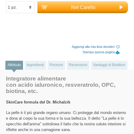
Nel Carello
Aggiungi alla mia lista desideri
Stampa questa pagina
Attributo
Ingredienti
Porzioni
Recensioni
Vantaggi di Biotikon
Integratore alimentare
con acido ialuronico, resveratrolo, OPC,
biotina, etc.
SkinCare formula del Dr. Michalzik
La pelle è il più grande organo umano. Ci protegge dal mondo esterno
e dona al corpo la sua forma e la sua bellezza. Il detto "La pelle è lo
specchio dell'anima" sottolinea il fatto che la nostra salute interiore si
riflette anche in una carnagione sana.