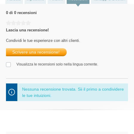
0 di 0 recensioni
Average rating of 0 out of 5 stars
Lascia una recensione!
Condividi le tue esperienze con altri clienti.
Scrivere una recensione!
Visualizza le recensioni solo nella lingua corrente.
Nessuna recensione trovata. Sii il primo a condividere
le tue intuizioni.