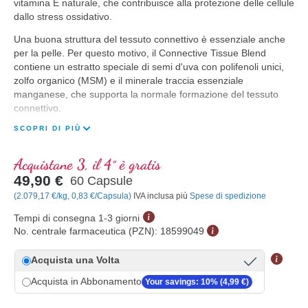
vitamina E naturale, che contribuisce alla protezione delle cellule
dallo stress ossidativo.
Una buona struttura del tessuto connettivo è essenziale anche
per la pelle. Per questo motivo, il Connective Tissue Blend
contiene un estratto speciale di semi d'uva con polifenoli unici,
zolfo organico (MSM) e il minerale traccia essenziale
manganese, che supporta la normale formazione del tessuto
connettivo.
SCOPRI DI PIÙ
Acquistane 3, il 4° è gratis
49,90 €
60 Capsule
(2.079,17 €/kg, 0,83 €/Capsula)
IVA inclusa più
Spese di spedizione
Tempi di consegna 1-3 giorni
No. centrale farmaceutica (PZN):
18599049
Acquista una Volta
Acquista in Abbonamento
Your savings: 10% (4,99 €)