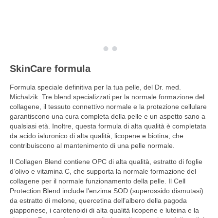
SkinCare formula
Formula speciale definitiva per la tua pelle, del Dr. med.
Michalzik. Tre blend specializzati per la normale formazione del
collagene, il tessuto connettivo normale e la protezione cellulare
garantiscono una cura completa della pelle e un aspetto sano a
qualsiasi età. Inoltre, questa formula di alta qualità è completata
da acido ialuronico di alta qualità, licopene e biotina, che
contribuiscono al mantenimento di una pelle normale.
Il Collagen Blend contiene OPC di alta qualità, estratto di foglie
d’olivo e vitamina C, che supporta la normale formazione del
collagene per il normale funzionamento della pelle. Il Cell
Protection Blend include l'enzima SOD (superossido dismutasi)
da estratto di melone, quercetina dell’albero della pagoda
giapponese, i carotenoidi di alta qualità licopene e luteina e la