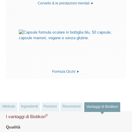
Cervello & le prestazioni mentali
Formula Occhi
Attributo
Ingredienti
Porzioni
Recensioni
Vantaggi di Biotikon
®
I vantaggi di Biotikon
Qualità