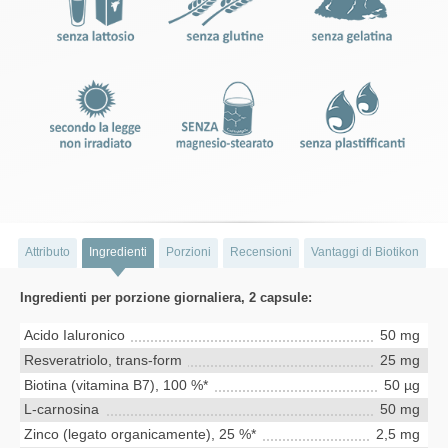
Attributo
Ingredienti
Porzioni
Recensioni
Vantaggi di Biotikon
Ingredienti per porzione giornaliera, 2 capsule:
Acido Ialuronico
50 mg
Resveratriolo, trans-form
25 mg
Biotina (vitamina B7), 100 %*
50 µg
L-carnosina
50 mg
Zinco (legato organicamente), 25 %*
2,5 mg