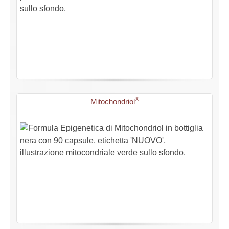
®
Mitochondriol