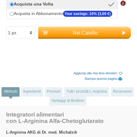
Acquista una Volta
Acquista in Abbonamento
Your savings: 10% (3,00 €)
Nel Carello
Aggiungi alla mia lista desideri
Stampa questa pagina
Attributo
Ingredienti
Porzioni
Tutti i prodotti L-Arginina
Recensioni
Vantaggi di Biotikon
Integratori alimentari
con L-Arginina Alfa-Chetoglutarato
L-Arginina AKG di Dr. med. Michalzik