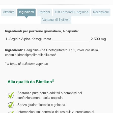
Attributo
Ingredienti
Porzioni
Tutti i prodotti L-Arginina
Recensioni
Vantaggi di Biotikon
Ingredienti per porzione giornaliera, 4 capsule:
L-Arginin Alpha-Ketoglutarat
2.500 mg
Ingredienti:
L-Arginina Alfa Chetoglutarato 1 : 1, involucro della
capsula idrossipropilmetilcellulosa*
* a base di cellulosa vegetale
®
Alta qualità da Biotikon
Sostanze pure senza additivi o riempitivi nel
confezionamento della capsula
Senza glutine, lattosio e gelatina
Informazioni sul controllo dei residui: vi preghiamo di