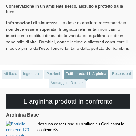
Conservazione in un ambiente fresco, asciutto e protetto dalla
luce.
Informazioni di sicurezza:
La dose giornaliera raccomandata
non deve essere superata. Integratori alimentari non vanno
intesi come sostituti di una dieta variata ed equilibrata e di un
sano stile di vita. Bambini, donne incinte o allattanti consultare il
medico prima dell‘uso. Tenere lontano dalla portata dei bambini.
Attributo
Ingredienti
Porzioni
Tutti i prodotti L-Arginina
Recensioni
Vantaggi di Biotikon
L-arginina-prodotti in confronto
Arginina Base
Nessuna descrizione su biotikon.eu Ogni capsula
contiene 65…