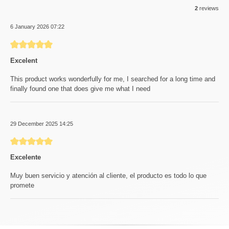
2
reviews
6 January 2026 07:22
Review with rating of 5 out of 5 stars
Excelent
This product works wonderfully for me, I searched for a long time and
finally found one that does give me what I need
29 December 2025 14:25
Review with rating of 5 out of 5 stars
Excelente
Muy buen servicio y atención al cliente, el producto es todo lo que
promete