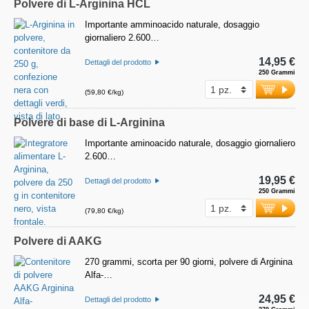
Polvere di L-Arginina HCL
Importante amminoacido naturale, dosaggio
giornaliero 2.600…
14,95 €
Dettagli del prodotto
250 Grammi
(59,80 €/kg)
Polvere di base di L-Arginina
Importante aminoacido naturale, dosaggio giornaliero
2.600…
19,95 €
Dettagli del prodotto
250 Grammi
(79,80 €/kg)
Polvere di AAKG
270 grammi, scorta per 90 giorni, polvere di Arginina
Alfa-…
24,95 €
Dettagli del prodotto