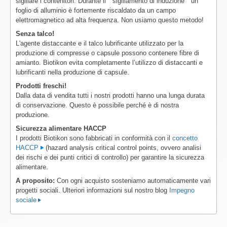
sigillare i contenitori. Durante il " sigillamento di induzione " un
foglio di alluminio è fortemente riscaldato da un campo
elettromagnetico ad alta frequenza. Non usiamo questo metodo!
Senza talco!
L'agente distaccante e il talco lubrificante utilizzato per la
produzione di compresse o capsule possono contenere fibre di
amianto. Biotikon evita completamente l’utilizzo di distaccanti e
lubrificanti nella produzione di capsule.
Prodotti freschi!
Dalla data di vendita tutti i nostri prodotti hanno una lunga durata
di conservazione. Questo è possibile perché è di nostra
produzione.
Sicurezza alimentare HACCP
I prodotti Biotikon sono fabbricati in conformità con il
concetto
HACCP
(hazard analysis critical control points, ovvero analisi
dei rischi e dei punti critici di controllo) per garantire la sicurezza
alimentare.
A proposito:
Con ogni acquisto sosteniamo automaticamente vari
progetti sociali. Ulteriori informazioni sul nostro blog
Impegno
sociale