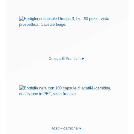
Omega-III-Premium
Acetil-l-carnitina