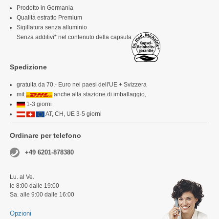
Prodotto in Germania
Qualità estratto Premium
Sigillatura senza alluminio
Senza additivi* nel contenuto della capsula
Spedizione
gratuita da 70,- Euro nei paesi dell'UE + Svizzera
mit
anche alla stazione di imballaggio,
1-3 giorni
AT, CH, UE 3-5 giorni
Ordinare per telefono
+49 6201-878380
Lu. al Ve.
le 8:00 dalle 19:00
Sa. alle 9:00 dalle 16:00
Opzioni