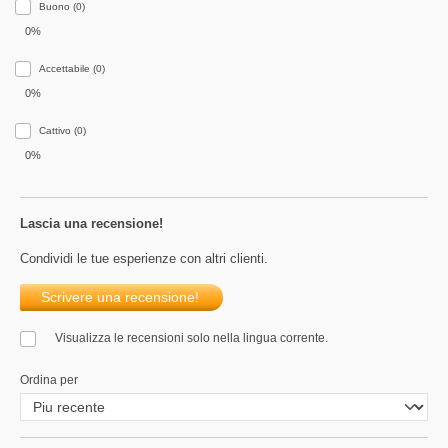
Buono (0)
0%
Accettabile (0)
0%
Сattivo (0)
0%
Lascia una recensione!
Condividi le tue esperienze con altri clienti.
Scrivere una recensione!
Visualizza le recensioni solo nella lingua corrente.
Ordina per