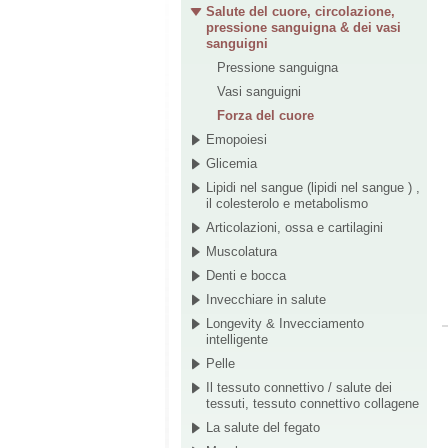
Salute del cuore, circolazione,
pressione sanguigna & dei vasi
sanguigni
Pressione sanguigna
Vasi sanguigni
Forza del cuore
Emopoiesi
Glicemia
Lipidi nel sangue (lipidi nel sangue ) ,
il colesterolo e metabolismo
Articolazioni, ossa e cartilagini
Muscolatura
Denti e bocca
Invecchiare in salute
Longevity & Invecciamento
intelligente
Pelle
Il tessuto connettivo / salute dei
tessuti, tessuto connettivo collagene
La salute del fegato