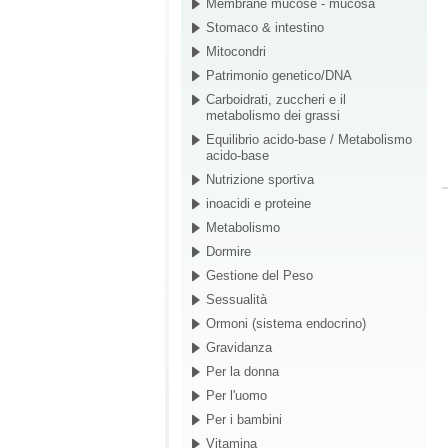
Membrane mucose - mucosa
Stomaco & intestino
Mitocondri
Patrimonio genetico/DNA
Carboidrati, zuccheri e il
metabolismo dei grassi
Equilibrio acido-base / Metabolismo
acido-base
Nutrizione sportiva
inoacidi e proteine
Metabolismo
Dormire
Gestione del Peso
Sessualità
Ormoni (sistema endocrino)
Gravidanza
Per la donna
Per l'uomo
Per i bambini
Vitamina