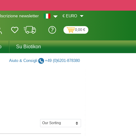
€
EURO
Iscrizione newsletter
0,00 €
o
Su Biotikon
Aiuto & Consigli
+49 (0)6201-878380