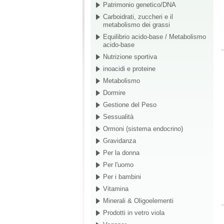
Patrimonio genetico/DNA
Carboidrati, zuccheri e il
metabolismo dei grassi
Equilibrio acido-base / Metabolismo
acido-base
Nutrizione sportiva
inoacidi e proteine
Metabolismo
Dormire
Gestione del Peso
Sessualità
Ormoni (sistema endocrino)
Gravidanza
Per la donna
Per l'uomo
Per i bambini
Vitamina
Minerali & Oligoelementi
Prodotti in vetro viola