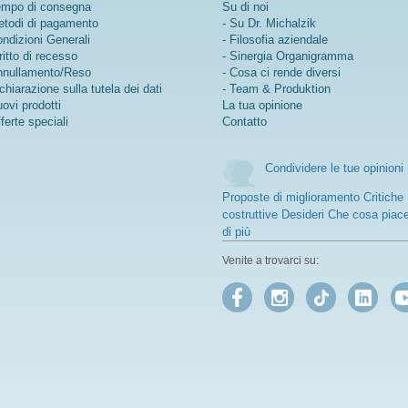
mpo di consegna
Su di noi
todi di pagamento
- Su Dr. Michalzik
ndizioni Generali
- Filosofia aziendale
ritto di recesso
- Sinergia Organigramma
nullamento/Reso
- Cosa ci rende diversi
chiarazione sulla tutela dei dati
- Team & Produktion
ovi prodotti
La tua opinione
ferte speciali
Contatto
Condividere le tue opinioni
Proposte di miglioramento Critiche
costruttive Desideri Che cosa piac
di più
Venite a trovarci su: