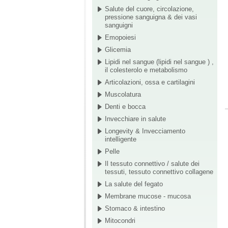
Salute del cuore, circolazione,
pressione sanguigna & dei vasi
sanguigni
Emopoiesi
Glicemia
Lipidi nel sangue (lipidi nel sangue ) ,
il colesterolo e metabolismo
Articolazioni, ossa e cartilagini
Muscolatura
Denti e bocca
Invecchiare in salute
Longevity & Invecciamento
intelligente
Pelle
Il tessuto connettivo / salute dei
tessuti, tessuto connettivo collagene
La salute del fegato
Membrane mucose - mucosa
Stomaco & intestino
Mitocondri