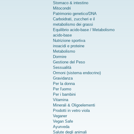
Stomaco & intestino
Mitocondri
Patrimonio genetico/DNA
Carboidrati, zuccheri e il
metabolismo dei grassi
Equilibrio acido-base / Metabolismo
acido-base
Nutrizione sportiva
inoacidi e proteine
Metabolismo
Dormire
Gestione del Peso
Sessualità
Ormoni (sistema endocrino)
Gravidanza
Per la donna
Per l'uomo
Per i bambini
Vitamina
Minerali & Oligoelementi
Prodotti in vetro viola
Veganer
Vegan Safe
Ayurveda
Salute degli animali