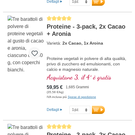
Dettagli
Average rating of 5 out of 5 stars
Proteine - 3-pack, 2x Cacao
+ Aronia
Varietà:
2x Cacao, 1x Aroina
Proteine vegetali in polvere di alta qualità,
privo di zucchero ed emulsionanti, con
calcio e magnesio naturale.
Acquistane 3, il 4° è gratis
59,95 €
1,685 Grammi
(35,58 €/kg)
IVA inclusa più
Spese di spedizione
Dettagli
Average rating of 5 out of 5 stars
Proteine - 3-pack, 2x Cacao