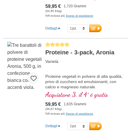
59,95 €
1,720 Grammi
(34,85 €/kg)
IVA inclusa più
Spese di spedizione
Dettagli
Average rating of 5 out of 5 stars
Proteine - 3-pack, Aronia
Varietà:
Proteine vegetali in polvere di alta qualità,
privo di zucchero ed emulsionanti, con
calcio e magnesio naturale.
Acquistane 3, il 4° è gratis
59,95 €
1,635 Grammi
(36,67 €/kg)
IVA inclusa più
Spese di spedizione
Dettagli