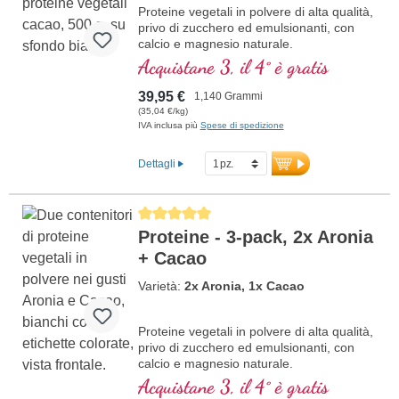
Proteine vegetali in polvere di alta qualità,
privo di zucchero ed emulsionanti, con
calcio e magnesio naturale.
Acquistane 3, il 4° è gratis
39,95 €
1,140 Grammi
(35,04 €/kg)
IVA inclusa più
Spese di spedizione
Dettagli
Average rating of 5 out of 5 stars
Proteine - 3-pack, 2x Aronia
+ Cacao
Varietà:
2x Aronia, 1x Cacao
Proteine vegetali in polvere di alta qualità,
privo di zucchero ed emulsionanti, con
calcio e magnesio naturale.
Acquistane 3, il 4° è gratis