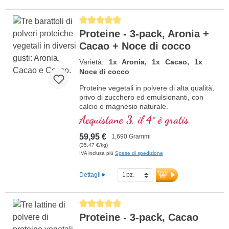
Average rating of 5 out of 5 stars
Proteine - 3-pack, Aronia +
Cacao + Noce di cocco
Varietà:
1x Aronia, 1x Cacao, 1x
Noce di cocco
Proteine vegetali in polvere di alta qualità,
privo di zucchero ed emulsionanti, con
calcio e magnesio naturale.
Acquistane 3, il 4° è gratis
59,95 €
1,690 Grammi
(35,47 €/kg)
IVA inclusa più
Spese di spedizione
Dettagli
Average rating of 5 out of 5 stars
Proteine - 3-pack, Cacao