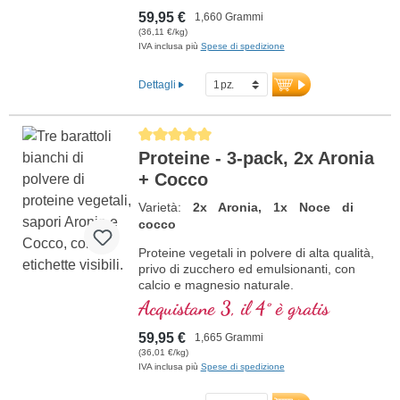
59,95 €
1,660 Grammi
(36,11 €/kg)
IVA inclusa più
Spese di spedizione
Dettagli
Average rating of 5 out of 5 stars
Proteine - 3-pack, 2x Aronia
+ Cocco
Varietà:
2x Aronia, 1x Noce di
cocco
Proteine vegetali in polvere di alta qualità,
privo di zucchero ed emulsionanti, con
calcio e magnesio naturale.
Acquistane 3, il 4° è gratis
59,95 €
1,665 Grammi
(36,01 €/kg)
IVA inclusa più
Spese di spedizione