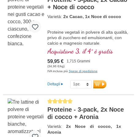
+ Noce di cocco
Varietà:
2x Cacao, 1x Noce di cocco
Proteine vegetali in polvere di alta qualità,
privo di zucchero ed emulsionanti, con
calcio e magnesio naturale.
Acquistane 3, il 4° è gratis
59,95 €
1,715 Grammi
(34,96 €/kg)
IVA inclusa più
Spese di spedizione
Dettagli
Average rating of 5 out of 5 stars
Proteine - 3-pack, 2x Noce
di cocco + Aronia
Varietà:
2x Noce di cocco, 1x
Aronia