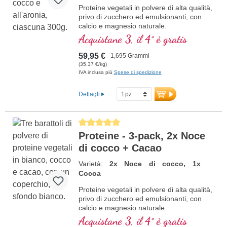
Proteine vegetali in polvere di alta qualità,
privo di zucchero ed emulsionanti, con
calcio e magnesio naturale.
Acquistane 3, il 4° è gratis
59,95 €
1,695 Grammi
(35,37 €/kg)
IVA inclusa più
Spese di spedizione
Dettagli
Average rating of 5 out of 5 stars
Proteine - 3-pack, 2x Noce
di cocco + Cacao
Varietà:
2x Noce di cocco, 1x
Cocoa
Proteine vegetali in polvere di alta qualità,
privo di zucchero ed emulsionanti, con
calcio e magnesio naturale.
Acquistane 3, il 4° è gratis