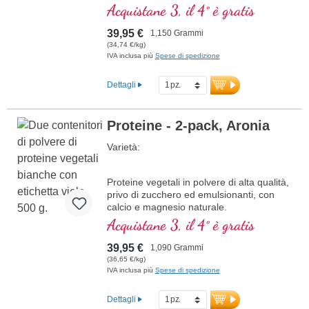
Acquistane 3, il 4° è gratis
39,95 €
1,150 Grammi
(34,74 €/kg)
IVA inclusa più
Spese di spedizione
Dettagli
Proteine - 2‑pack, Aronia
Varietà:
Proteine vegetali in polvere di alta qualità,
privo di zucchero ed emulsionanti, con
calcio e magnesio naturale.
Acquistane 3, il 4° è gratis
39,95 €
1,090 Grammi
(36,65 €/kg)
IVA inclusa più
Spese di spedizione
Dettagli