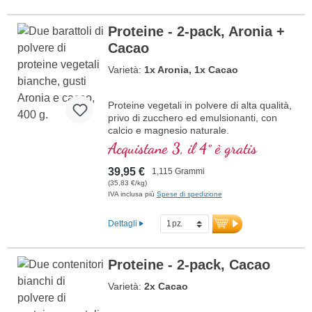
Proteine - 2‑pack, Aronia +
Cacao
Varietà:
1x Aronia, 1x Cacao
Proteine vegetali in polvere di alta qualità,
privo di zucchero ed emulsionanti, con
calcio e magnesio naturale.
Acquistane 3, il 4° è gratis
39,95 €
1,115 Grammi
(35,83 €/kg)
IVA inclusa più
Spese di spedizione
Dettagli
Proteine - 2‑pack, Cacao
Varietà:
2x Cacao