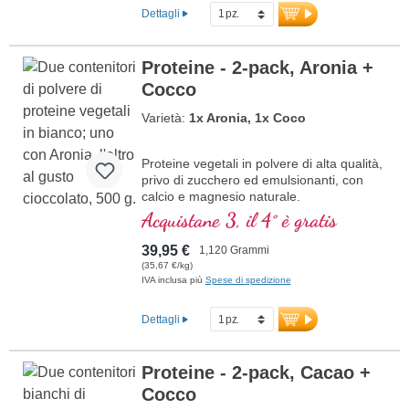
Dettagli
Proteine - 2-pack, Aronia +
Cocco
Varietà:
1x Aronia, 1x Coco
Proteine vegetali in polvere di alta qualità,
privo di zucchero ed emulsionanti, con
calcio e magnesio naturale.
Acquistane 3, il 4° è gratis
39,95 €
1,120 Grammi
(35,67 €/kg)
IVA inclusa più
Spese di spedizione
Dettagli
Proteine - 2-pack, Cacao +
Cocco