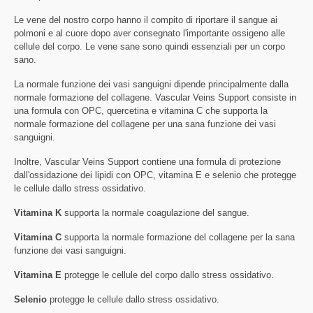
Le vene del nostro corpo hanno il compito di riportare il sangue ai
polmoni e al cuore dopo aver consegnato l'importante ossigeno alle
cellule del corpo. Le vene sane sono quindi essenziali per un corpo
sano.
La normale funzione dei vasi sanguigni dipende principalmente dalla
normale formazione del collagene. Vascular Veins Support consiste in
una formula con OPC, quercetina e vitamina C che supporta la
normale formazione del collagene per una sana funzione dei vasi
sanguigni.
Inoltre, Vascular Veins Support contiene una formula di protezione
dall'ossidazione dei lipidi con OPC, vitamina E e selenio che protegge
le cellule dallo stress ossidativo.
Vitamina K
supporta la normale coagulazione del sangue.
Vitamina C
supporta la normale formazione del collagene per la sana
funzione dei vasi sanguigni.
Vitamina E
protegge le cellule del corpo dallo stress ossidativo.
Selenio
protegge le cellule dallo stress ossidativo.