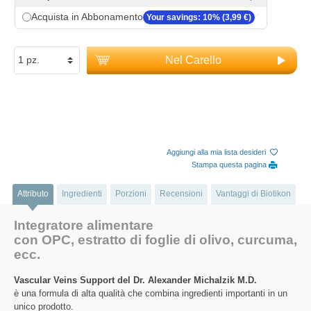
Acquista in Abbonamento
Your savings: 10% (3,99 €)
Nel Carello
Aggiungi alla mia lista desideri
Stampa questa pagina
Attributo
Ingredienti
Porzioni
Recensioni
Vantaggi di Biotikon
Integratore alimentare
con OPC, estratto di foglie di olivo, curcuma,
ecc.
Vascular Veins Support del Dr. Alexander Michalzik M.D.
è una formula di alta qualità che combina ingredienti importanti in un
unico prodotto.