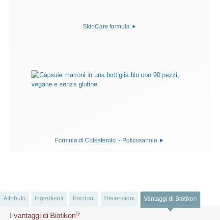
SkinCare formula
Formula di Colesterolo + Policosanolo
Attributo
Ingredienti
Porzioni
Recensioni
Vantaggi di Biotikon
®
I vantaggi di Biotikon