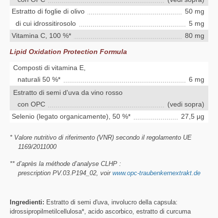
Estratto di foglie di olivo
50 mg
di cui idrossitirosolo
5 mg
Vitamina C, 100 %*
80 mg
Lipid Oxidation Protection Formula
Composti di vitamina E,
naturali 50 %*
6 mg
Estratto di semi d'uva da vino rosso
con OPC
(vedi sopra)
Selenio (legato organicamente), 50 %*
27,5 µg
* Valore nutritivo di riferimento (VNR) secondo il regolamento UE
1169/2011000
** d’après la méthode d’analyse CLHP :
prescription PV.03.P194_02, voir
www.opc-traubenkernextrakt.de
Ingredienti:
Estratto di semi d'uva, involucro della capsula:
idrossipropilmetilcellulosa*, acido ascorbico, estratto di curcuma