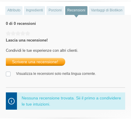
Attributo
Ingredienti
Porzioni
Recensioni
Vantaggi di Biotikon
0 di 0 recensioni
Average rating of 0 out of 5 stars
Lascia una recensione!
Condividi le tue esperienze con altri clienti.
Scrivere una recensione!
Visualizza le recensioni solo nella lingua corrente.
Nessuna recensione trovata. Sii il primo a condividere
le tue intuizioni.