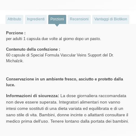
Attributo
Ingredienti
Porzioni
Recensioni
Vantaggi di Biotikon
Porzione :
per adulti 1 capsula due volte al giorno dopo un pasto.
Contenuto della confezione :
60 capsule di Special Formula Vascular Veins Support del Dr.
Michalzik.
Conservazione in un ambiente fresco, asciutto e protetto dalla
luce.
Informazioni di sicurezza:
La dose giornaliera raccomandata
non deve essere superata. Integratori alimentari non vanno
intesi come sostituti di una dieta variata ed equilibrata e di un
sano stile di vita. Bambini, donne incinte o allattanti consultare il
medico prima dell‘uso. Tenere lontano dalla portata dei bambini.