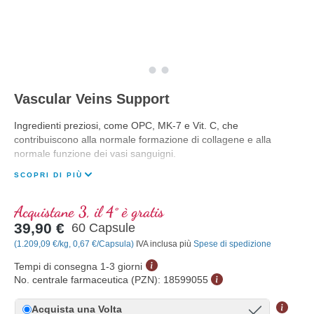
Vascular Veins Support
Ingredienti preziosi, come OPC, MK-7 e Vit. C, che
contribuiscono alla normale formazione di collagene e alla
normale funzione dei vasi sanguigni.
SCOPRI DI PIÙ
Acquistane 3, il 4° è gratis
39,90 €
60 Capsule
(1.209,09 €/kg, 0,67 €/Capsula)
IVA inclusa più
Spese di spedizione
Tempi di consegna 1-3 giorni
No. centrale farmaceutica (PZN):
18599055
Acquista una Volta