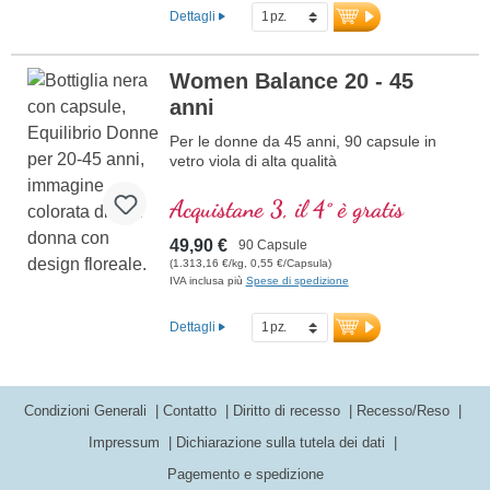
Dettagli
Women Balance 20 - 45
anni
Per le donne da 45 anni, 90 capsule in
vetro viola di alta qualità
Acquistane 3, il 4° è gratis
49,90 €
90 Capsule
(1.313,16 €/kg, 0,55 €/Capsula)
IVA inclusa più
Spese di spedizione
Dettagli
Condizioni Generali
Contatto
Diritto di recesso
Recesso/Reso
Impressum
Dichiarazione sulla tutela dei dati
Pagemento e spedizione