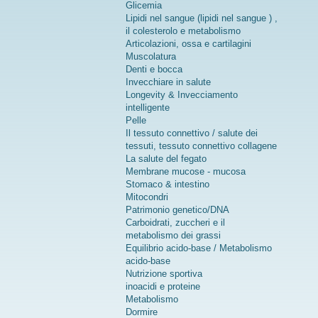
Glicemia
Lipidi nel sangue (lipidi nel sangue ) ,
il colesterolo e metabolismo
Articolazioni, ossa e cartilagini
Muscolatura
Denti e bocca
Invecchiare in salute
Longevity & Invecciamento
intelligente
Pelle
Il tessuto connettivo / salute dei
tessuti, tessuto connettivo collagene
La salute del fegato
Membrane mucose - mucosa
Stomaco & intestino
Mitocondri
Patrimonio genetico/DNA
Carboidrati, zuccheri e il
metabolismo dei grassi
Equilibrio acido-base / Metabolismo
acido-base
Nutrizione sportiva
inoacidi e proteine
Metabolismo
Dormire