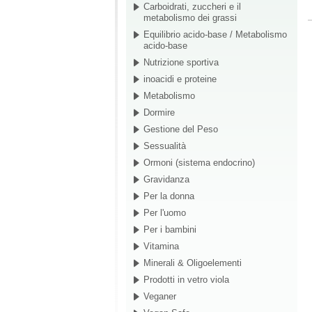
Carboidrati, zuccheri e il
metabolismo dei grassi
Equilibrio acido-base / Metabolismo
acido-base
Nutrizione sportiva
inoacidi e proteine
Metabolismo
Dormire
Gestione del Peso
Sessualità
Ormoni (sistema endocrino)
Gravidanza
Per la donna
Per l'uomo
Per i bambini
Vitamina
Minerali & Oligoelementi
Prodotti in vetro viola
Veganer