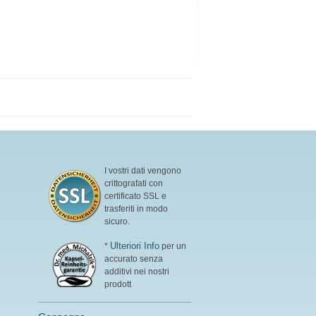
I vostri dati vengono
crittografati con
certificato SSL e
trasferiti in modo
sicuro.
Ulteriori Info
*
per un
accurato senza
additivi nei nostri
prodott