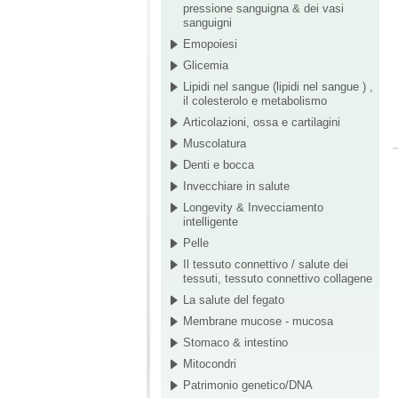
pressione sanguigna & dei vasi
sanguigni
Emopoiesi
Glicemia
Lipidi nel sangue (lipidi nel sangue ) ,
il colesterolo e metabolismo
Articolazioni, ossa e cartilagini
Muscolatura
Denti e bocca
Invecchiare in salute
Longevity & Invecciamento
intelligente
Pelle
Il tessuto connettivo / salute dei
tessuti, tessuto connettivo collagene
La salute del fegato
Membrane mucose - mucosa
Stomaco & intestino
Mitocondri
Patrimonio genetico/DNA