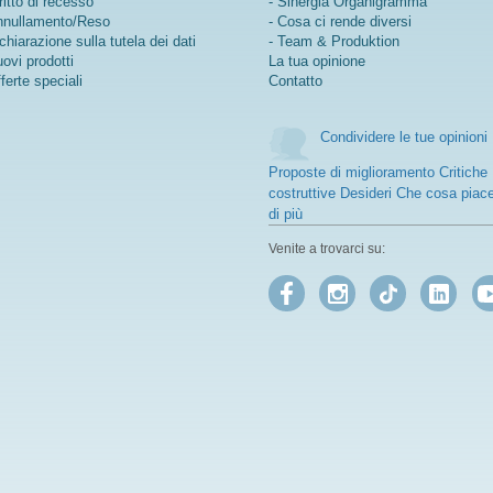
ritto di recesso
- Sinergia Organigramma
nullamento/Reso
- Cosa ci rende diversi
chiarazione sulla tutela dei dati
- Team & Produktion
ovi prodotti
La tua opinione
ferte speciali
Contatto
Condividere le tue opinioni
Proposte di miglioramento Critiche
costruttive Desideri Che cosa piac
di più
Venite a trovarci su: