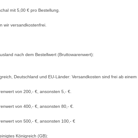
hal mit 5,00 € pro Bestellung.
n wir versandkostenfrei.
usland nach dem Bestellwert (Bruttowarenwert):
igreich, Deutschland und EU-Länder: Versandkosten sind frei ab einem 
enwert von 200,- €, ansonsten 5,- €.
enwert von 400,- €, ansonsten 80,- €.
renwert von 500,- €, ansonsten 100,- €
inigtes Königreich (GB):