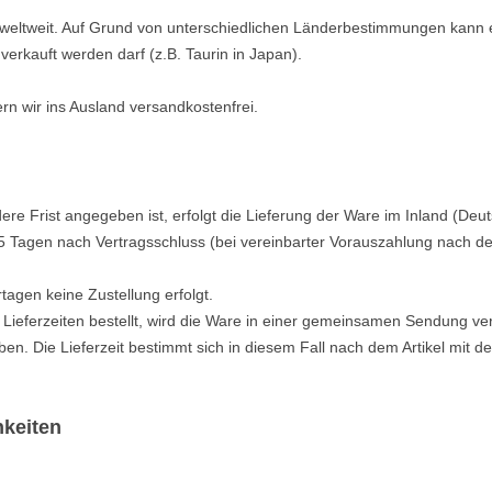
ll weltweit. Auf Grund von unterschiedlichen Länderbestimmungen kann 
verkauft werden darf (z.B. Taurin in Japan).
fern wir ins Ausland versandkostenfrei.
ere Frist angegeben ist, erfolgt die Lieferung der Ware im Inland (Deut
 5 Tagen nach Vertragsschluss (bei vereinbarter Vorauszahlung nach de
agen keine Zustellung erfolgt.
n Lieferzeiten bestellt, wird die Ware in einer gemeinsamen Sendung v
ben.
Die Lieferzeit bestimmt sich in diesem Fall nach dem Artikel mit der
hkeiten