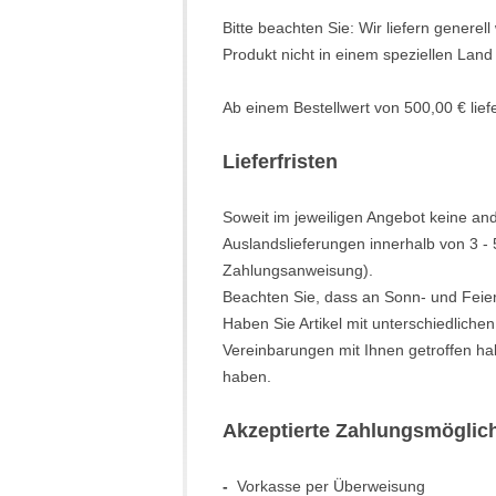
Bitte beachten Sie: Wir liefern genere
Produkt nicht in einem speziellen Land 
Ab einem Bestellwert von
500,00
€ lie
Lieferfristen
Soweit im jeweiligen Angebot keine and
Auslandslieferungen innerhalb von 3 -
Zahlungsanweisung).
Beachten Sie, dass an Sonn- und Feiert
Haben Sie Artikel mit unterschiedliche
Vereinbarungen mit Ihnen getroffen ha
haben.
Akzeptierte Zahlungsmöglic
-
Vorkasse per Überweisung