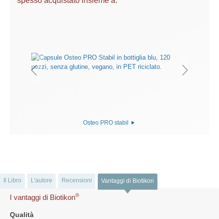
spesso acquistato insieme a:
Osteo PRO stabil
Il Libro
L'autore
Recensioni
Vantaggi di Biotikon
®
I vantaggi di Biotikon
Qualità