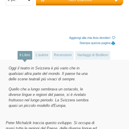
Aggiungi alla mia lista desideri
Stampa questa pagina
Il Libro
L'autore
Recensioni
Vantaggi di Biotikon
Oggi il teatro in Svizzera è più vario che in
qualsiasi altra parte del mondo. Il paese ha una
delle scene teatrali più vivaci di sempre.
Quello che a lungo sembrava un ostacolo, le
diverse lingue e regioni del paese, si è rivelato
fruttuoso nel lungo periodo. La Svizzera sembra
quasi un piccolo modello d'Europa.
Peter Michalzik traccia questo sviluppo. Si occupa di
quasi tutte le regioni del Paese, delle diverse lingue ed