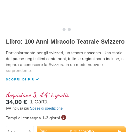
Libro: 100 Anni Miracolo Teatrale Svizzero
Particolarmente per gli svizzeri, un tesoro nascosto. Una storia
del paese negli ultimi cento anni, tutte le regioni sono incluse, si
impara a conoscere la Svizzera in un modo nuovo e
sorprendente.
SCOPRI DI PIÙ
Acquistane 3, il 4° è gratis
34,00 €
1 Carta
IVA inclusa più
Spese di spedizione
Tempi di consegna 1-3 giorni
Nel Carello