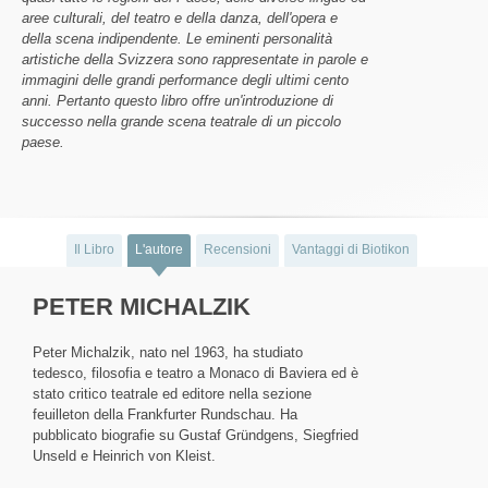
aree culturali, del teatro e della danza, dell'opera e
della scena indipendente. Le eminenti personalità
artistiche della Svizzera sono rappresentate in parole e
immagini delle grandi performance degli ultimi cento
anni. Pertanto questo libro offre un'introduzione di
successo nella grande scena teatrale di un piccolo
paese.
Il Libro
L'autore
Recensioni
Vantaggi di Biotikon
PETER MICHALZIK
Peter Michalzik, nato nel 1963, ha studiato
tedesco, filosofia e teatro a Monaco di Baviera ed è
stato critico teatrale ed editore nella sezione
feuilleton della Frankfurter Rundschau. Ha
pubblicato biografie su Gustaf Gründgens, Siegfried
Unseld e Heinrich von Kleist.