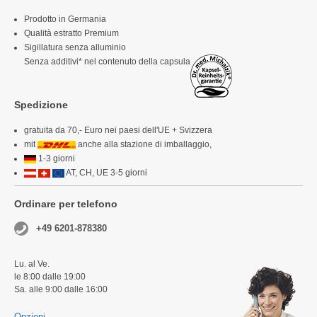
Prodotto in Germania
Qualità estratto Premium
Sigillatura senza alluminio
Senza additivi* nel contenuto della capsula
Spedizione
gratuita da 70,- Euro nei paesi dell'UE + Svizzera
mit
anche alla stazione di imballaggio,
1-3 giorni
AT, CH, UE 3-5 giorni
Ordinare per telefono
+49 6201-878380
Lu. al Ve.
le 8:00 dalle 19:00
Sa. alle 9:00 dalle 16:00
Opzioni