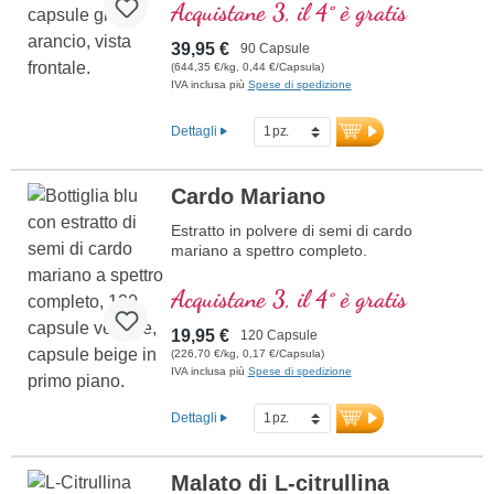
Acquistane 3, il 4° è gratis
39,95 €
90 Capsule
(644,35 €/kg, 0,44 €/Capsula)
IVA inclusa più
Spese di spedizione
Dettagli
Cardo Mariano
Estratto in polvere di semi di cardo
mariano a spettro completo.
Acquistane 3, il 4° è gratis
19,95 €
120 Capsule
(226,70 €/kg, 0,17 €/Capsula)
IVA inclusa più
Spese di spedizione
Dettagli
Malato di L-citrullina