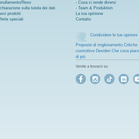
nullamento/Reso
- Cosa ci rende diversi
chiarazione sulla tutela dei dati
- Team & Produktion
ovi prodotti
La tua opinione
ferte speciali
Contatto
Condividere le tue opinioni
Proposte di miglioramento Critiche
costruttive Desideri Che cosa piac
di più
Venite a trovarci su: