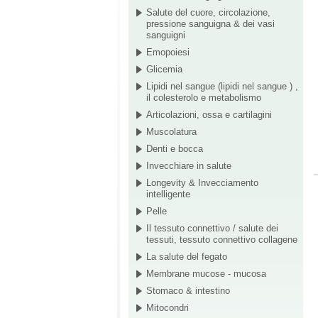
Salute del cuore, circolazione,
pressione sanguigna & dei vasi
sanguigni
Emopoiesi
Glicemia
Lipidi nel sangue (lipidi nel sangue ) ,
il colesterolo e metabolismo
Articolazioni, ossa e cartilagini
Muscolatura
Denti e bocca
Invecchiare in salute
Longevity & Invecciamento
intelligente
Pelle
Il tessuto connettivo / salute dei
tessuti, tessuto connettivo collagene
La salute del fegato
Membrane mucose - mucosa
Stomaco & intestino
Mitocondri