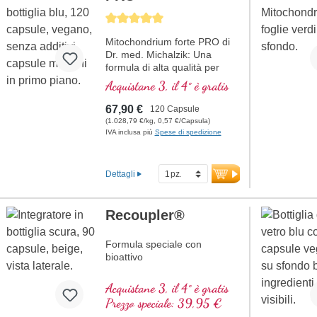
Average rating of 5 out of 5 stars
Mitochondrium forte PRO di
Dr. med. Michalzik: Una
formula di alta qualità per
supportare il metabolismo
Acquistane 3, il 4° è gratis
energetico e la salute
cellulare. Include NADH, Q10,
67,90 €
120 Capsule
Resveratrolo e Tiamina, che
(1.028,79 €/kg, 0,57 €/Capsula)
promuovono il metabolismo
IVA inclusa più
Spese di spedizione
energetico, oltre all'acido R-
Alfa-Lipoico nella preziosa
forma di Sodium-R-Lipoato.
Dettagli
Sigillatura senza alluminio e
oltre 20 anni di esperienza
garantiscono la massima
Recoupler®
qualità. Sviluppato da medici.
Formula speciale con
ulteriori informazioni su
Mitochondrium forte PRO
bioattivo
A
cido folico
Acquistane 3, il 4° è gratis
A
rginina
Prezzo speciale: 39,95 €
L
icopene