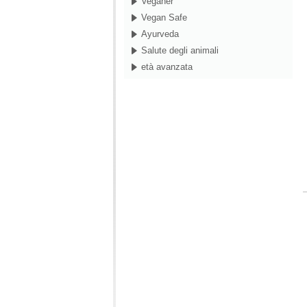
Veganer
Vegan Safe
Ayurveda
Salute degli animali
età avanzata