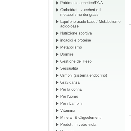
Patrimonio genetico/DNA
Carboidrati, zuccheri e il
metabolismo dei grassi
Equilibrio acido-base / Metabolismo
acido-base
Nutrizione sportiva
inoacidi e proteine
Metabolismo
Dormire
Gestione del Peso
Sessualità
Ormoni (sistema endocrino)
Gravidanza
Per la donna
Per l'uomo
Per i bambini
Vitamina
Minerali & Oligoelementi
Prodotti in vetro viola