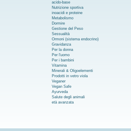
acido-base
Nutrizione sportiva
inoacidi e proteine
Metabolismo
Dormire
Gestione del Peso
Sessualità
Ormoni (sistema endocrino)
Gravidanza
Per la donna
Per l'uomo
Per i bambini
Vitamina
Minerali & Oligoelementi
Prodotti in vetro viola
Veganer
Vegan Safe
Ayurveda
Salute degli animali
età avanzata