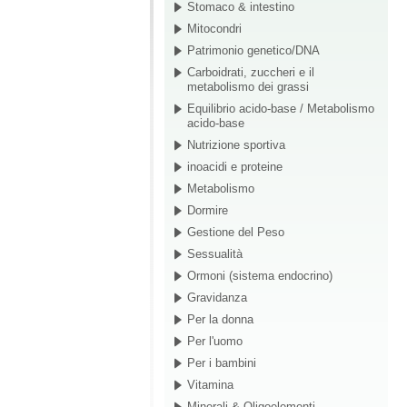
Stomaco & intestino
Mitocondri
Patrimonio genetico/DNA
Carboidrati, zuccheri e il
metabolismo dei grassi
Equilibrio acido-base / Metabolismo
acido-base
Nutrizione sportiva
inoacidi e proteine
Metabolismo
Dormire
Gestione del Peso
Sessualità
Ormoni (sistema endocrino)
Gravidanza
Per la donna
Per l'uomo
Per i bambini
Vitamina
Minerali & Oligoelementi