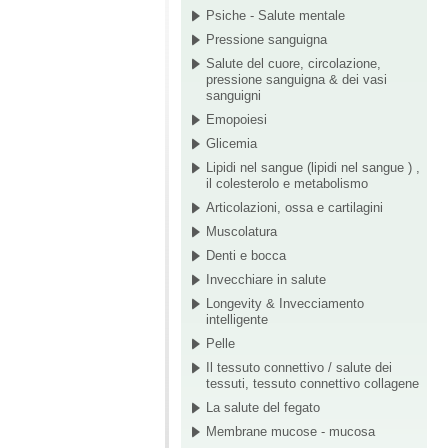
Psiche - Salute mentale
Pressione sanguigna
Salute del cuore, circolazione,
pressione sanguigna & dei vasi
sanguigni
Emopoiesi
Glicemia
Lipidi nel sangue (lipidi nel sangue ) ,
il colesterolo e metabolismo
Articolazioni, ossa e cartilagini
Muscolatura
Denti e bocca
Invecchiare in salute
Longevity & Invecciamento
intelligente
Pelle
Il tessuto connettivo / salute dei
tessuti, tessuto connettivo collagene
La salute del fegato
Membrane mucose - mucosa