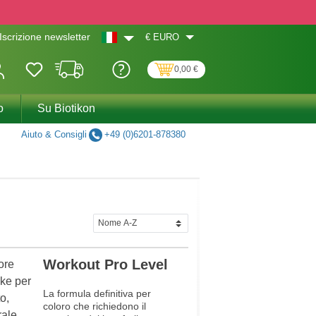
€
EURO
Iscrizione newsletter
0,00 €
o
Su Biotikon
Aiuto & Consigli
+49 (0)6201-878380
Workout Pro Level
La formula definitiva per
coloro che richiedono il