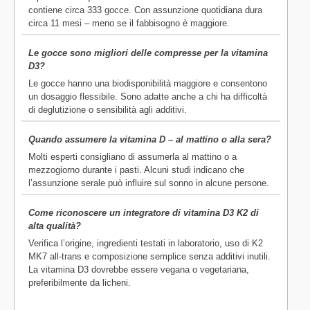
contiene circa 333 gocce. Con assunzione quotidiana dura
circa 11 mesi – meno se il fabbisogno è maggiore.
Le gocce sono migliori delle compresse per la vitamina
D3?
Le gocce hanno una biodisponibilità maggiore e consentono
un dosaggio flessibile. Sono adatte anche a chi ha difficoltà
di deglutizione o sensibilità agli additivi.
Quando assumere la vitamina D – al mattino o alla sera?
Molti esperti consigliano di assumerla al mattino o a
mezzogiorno durante i pasti. Alcuni studi indicano che
l’assunzione serale può influire sul sonno in alcune persone.
Come riconoscere un integratore di vitamina D3 K2 di
alta qualità?
Verifica l’origine, ingredienti testati in laboratorio, uso di K2
MK7 all-trans e composizione semplice senza additivi inutili.
La vitamina D3 dovrebbe essere vegana o vegetariana,
preferibilmente da licheni.