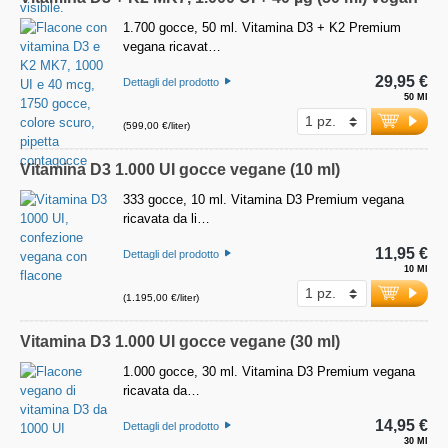
1.700 gocce, 50 ml. Vitamina D3 + K2 Premium
vegana ricavat…
29,95 €
Dettagli del prodotto
50 Ml
(599,00 €/liter)
Vitamina D3 1.000 UI gocce vegane (10 ml)
333 gocce, 10 ml. Vitamina D3 Premium vegana
ricavata da li…
11,95 €
Dettagli del prodotto
10 Ml
(1.195,00 €/liter)
Vitamina D3 1.000 UI gocce vegane (30 ml)
1.000 gocce, 30 ml. Vitamina D3 Premium vegana
ricavata da…
14,95 €
Dettagli del prodotto
30 Ml