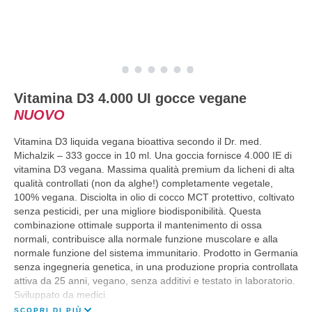
Vitamina D3 4.000 UI gocce vegane
NUOVO
Vitamina D3 liquida vegana bioattiva secondo il Dr. med.
Michalzik – 333 gocce in 10 ml. Una goccia fornisce 4.000 IE di
vitamina D3 vegana. Massima qualità premium da licheni di alta
qualità controllati (non da alghe!) completamente vegetale,
100% vegana. Disciolta in olio di cocco MCT protettivo, coltivato
senza pesticidi, per una migliore biodisponibilità. Questa
combinazione ottimale supporta il mantenimento di ossa
normali, contribuisce alla normale funzione muscolare e alla
normale funzione del sistema immunitario. Prodotto in Germania
senza ingegneria genetica, in una produzione propria controllata
attiva da 25 anni, vegano, senza additivi e testato in laboratorio.
Sviluppato da medici.
SCOPRI DI PIÙ