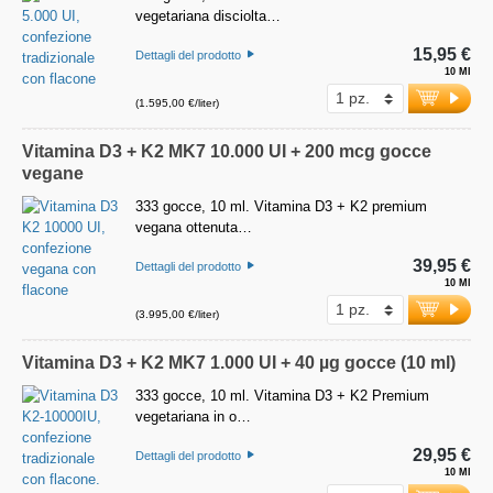
vegetariana disciolta…
15,95 €
Dettagli del prodotto
10 Ml
(1.595,00 €/liter)
Vitamina D3 + K2 MK7 10.000 UI + 200 mcg gocce
vegane
333 gocce, 10 ml. Vitamina D3 + K2 premium
vegana ottenuta…
39,95 €
Dettagli del prodotto
10 Ml
(3.995,00 €/liter)
Vitamina D3 + K2 MK7 1.000 UI + 40 µg gocce (10 ml)
333 gocce, 10 ml. Vitamina D3 + K2 Premium
vegetariana in o…
29,95 €
Dettagli del prodotto
10 Ml