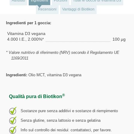
Attributo
Ingredienti
Porzioni
Tutte le Gocce di Vitamina D3
Recensioni
Vantaggi di Biotikon
Ingredienti per 1 goccia:
Vitamina D3 vegana
4.000 I.E., 2.000%*
100 μg
* Valore nutritivo di riferimento (NRV) secondo il Regolamento UE
1169/2011
Ingredienti:
Olio MCT, vitamina D3 vegana
®
Qualità pura di Biotikon
Sostanze pure senza additivi e sostanze di riempimento
Senza glutine, senza lattosio e senza gelatina
Info sul controllo dei residui: contattateci, per favore.