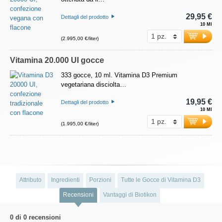
29,95 €
Dettagli del prodotto
10 Ml
(2.995,00 €/liter)
Vitamina 20.000 UI gocce
333 gocce, 10 ml. Vitamina D3 Premium
vegetariana disciolta…
19,95 €
Dettagli del prodotto
10 Ml
(1.995,00 €/liter)
Attributo
Ingredienti
Porzioni
Tutte le Gocce di Vitamina D3
Recensioni
Vantaggi di Biotikon
0 di 0 recensioni