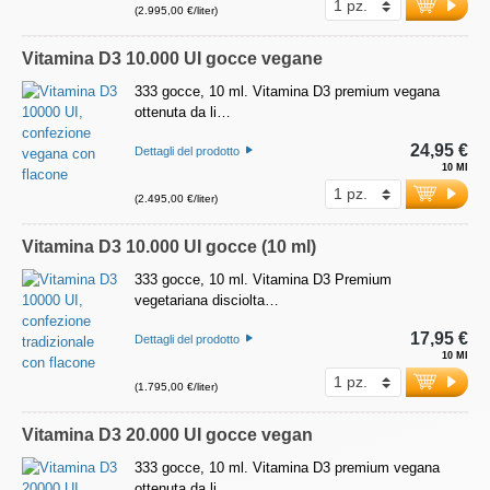
(2.995,00 €/liter)
Vitamina D3 10.000 UI gocce vegane
333 gocce, 10 ml. Vitamina D3 premium vegana
ottenuta da li…
24,95 €
Dettagli del prodotto
10 Ml
(2.495,00 €/liter)
Vitamina D3 10.000 UI gocce (10 ml)
333 gocce, 10 ml. Vitamina D3 Premium
vegetariana disciolta…
17,95 €
Dettagli del prodotto
10 Ml
(1.795,00 €/liter)
Vitamina D3 20.000 UI gocce vegan
333 gocce, 10 ml. Vitamina D3 premium vegana
ottenuta da li…