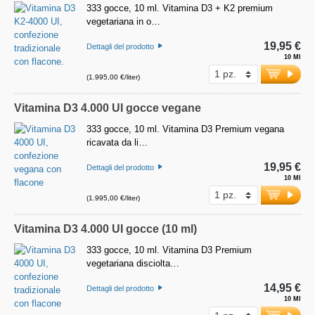
333 gocce, 10 ml. Vitamina D3 + K2 premium
vegetariana in o…
19,95 €
Dettagli del prodotto
10 Ml
(1.995,00 €/liter)
Vitamina D3 4.000 UI gocce vegane
333 gocce, 10 ml. Vitamina D3 Premium vegana
ricavata da li…
19,95 €
Dettagli del prodotto
10 Ml
(1.995,00 €/liter)
Vitamina D3 4.000 UI gocce (10 ml)
333 gocce, 10 ml. Vitamina D3 Premium
vegetariana disciolta…
14,95 €
Dettagli del prodotto
10 Ml