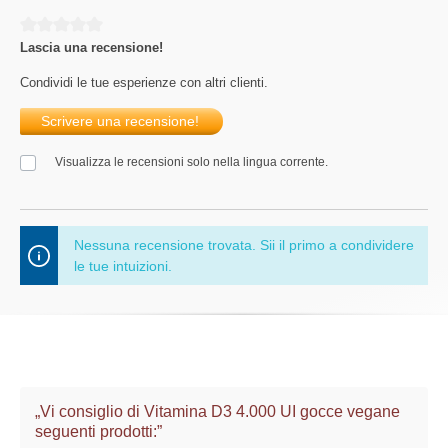
Average rating of 0 out of 5 stars
Lascia una recensione!
Condividi le tue esperienze con altri clienti.
Scrivere una recensione!
Visualizza le recensioni solo nella lingua corrente.
Nessuna recensione trovata. Sii il primo a condividere
le tue intuizioni.
„Vi consiglio di Vitamina D3 4.000 UI gocce vegane
seguenti prodotti:”