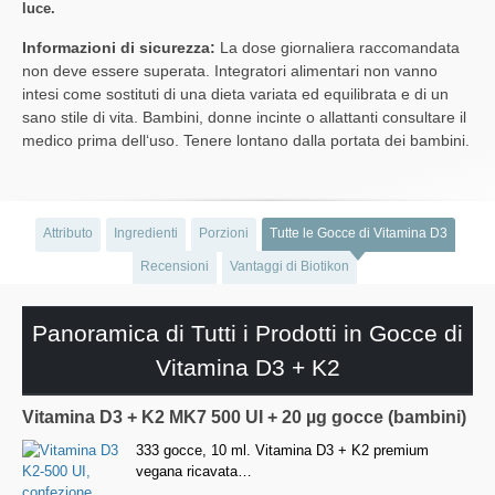
luce.
Informazioni di sicurezza:
La dose giornaliera raccomandata
non deve essere superata. Integratori alimentari non vanno
intesi come sostituti di una dieta variata ed equilibrata e di un
sano stile di vita. Bambini, donne incinte o allattanti consultare il
medico prima dell‘uso. Tenere lontano dalla portata dei bambini.
Attributo
Ingredienti
Porzioni
Tutte le Gocce di Vitamina D3
Recensioni
Vantaggi di Biotikon
Panoramica di Tutti i Prodotti in Gocce di
Vitamina D3 + K2
Vitamina D3 + K2 MK7 500 UI + 20 µg gocce (bambini)
333 gocce, 10 ml. Vitamina D3 + K2 premium
vegana ricavata…