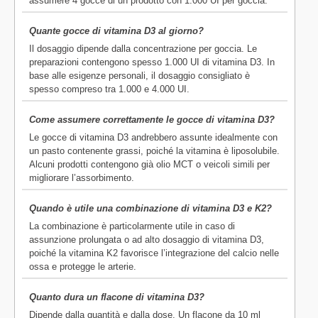
assumere 4 gocce di un prodotto con 1.000 UI per goccia.
Quante gocce di vitamina D3 al giorno?
Il dosaggio dipende dalla concentrazione per goccia. Le
preparazioni contengono spesso 1.000 UI di vitamina D3. In
base alle esigenze personali, il dosaggio consigliato è
spesso compreso tra 1.000 e 4.000 UI.
Come assumere correttamente le gocce di vitamina D3?
Le gocce di vitamina D3 andrebbero assunte idealmente con
un pasto contenente grassi, poiché la vitamina è liposolubile.
Alcuni prodotti contengono già olio MCT o veicoli simili per
migliorare l’assorbimento.
Quando è utile una combinazione di vitamina D3 e K2?
La combinazione è particolarmente utile in caso di
assunzione prolungata o ad alto dosaggio di vitamina D3,
poiché la vitamina K2 favorisce l’integrazione del calcio nelle
ossa e protegge le arterie.
Quanto dura un flacone di vitamina D3?
Dipende dalla quantità e dalla dose. Un flacone da 10 ml