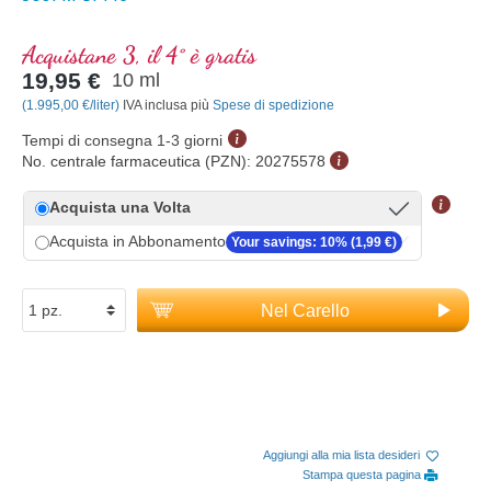
Acquistane 3, il 4° è gratis
19,95 €
10 ml
(1.995,00 €/liter)
IVA inclusa più
Spese di spedizione
Tempi di consegna 1-3 giorni
No. centrale farmaceutica (PZN):
20275578
Acquista una Volta
Acquista in Abbonamento
Your savings: 10% (1,99 €)
Nel Carello
Aggiungi alla mia lista desideri
Stampa questa pagina