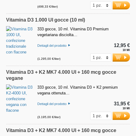
(498,33 €/liter)
Vitamina D3 1.000 UI gocce (10 ml)
333 gocce, 10 ml. Vitamina D3 Premium
vegetariana disciolta…
12,95 €
Dettagli del prodotto
10 Ml
(1.295,00 €/liter)
Vitamina D3 + K2 MK7 4.000 UI + 160 mcg gocce
vegane
333 gocce, 10 ml. Vitamina D3 + K2 premium
vegana ottenuta…
31,95 €
Dettagli del prodotto
10 Ml
(3.195,00 €/liter)
Vitamina D3 + K2 MK7 4.000 UI + 160 mcg gocce