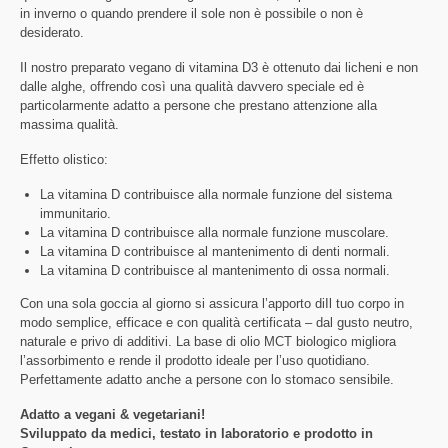
in inverno o quando prendere il sole non è possibile o non è
desiderato.
Il nostro preparato vegano di vitamina D3 è ottenuto dai licheni e non
dalle alghe, offrendo così una qualità davvero speciale ed è
particolarmente adatto a persone che prestano attenzione alla
massima qualità.
Effetto olistico:
La vitamina D contribuisce alla normale funzione del sistema
immunitario.
La vitamina D contribuisce alla normale funzione muscolare.
La vitamina D contribuisce al mantenimento di denti normali.
La vitamina D contribuisce al mantenimento di ossa normali.
Con una sola goccia al giorno si assicura l’apporto diIl tuo corpo in
modo semplice, efficace e con qualità certificata – dal gusto neutro,
naturale e privo di additivi. La base di olio MCT biologico migliora
l’assorbimento e rende il prodotto ideale per l’uso quotidiano.
Perfettamente adatto anche a persone con lo stomaco sensibile.
Adatto a vegani & vegetariani!
Sviluppato da medici, testato in laboratorio e prodotto in