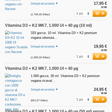
17,95 €
Dettagli del prodotto
10 Ml
(1.795,00 €/liter)
Vitamina D3 + K2 MK7, 1.000 UI + 40 µg (10 ml)
333 gocce, 10 ml. Vitamina D3 + K2 premium
vegana ottenuta…
19,95 €
Dettagli del prodotto
10 Ml
(1.995,00 €/liter)
Vitamina D3 + K2 MK7, 1.000 UI + 40 µg
1.000 gocce, 30 ml. Vitamina D3 + K2 premium
vegana ricavat…
24,95 €
Dettagli del prodotto
30 Ml
(831,67 €/liter)
Vitamina D3 + K2 MK7, 1.000 UI + 40 µg (50 ml) vegan