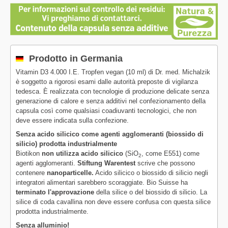
Prodotto in Germania
Vitamin D3 4.000 I.E. Tropfen vegan (10 ml) di Dr. med. Michalzik
è soggetto a rigorosi esami dalle autorità preposte di vigilanza
tedesca. È realizzata con tecnologie di produzione delicate senza
generazione di calore e senza additivi nel confezionamento della
capsula così come qualsiasi coadiuvanti tecnologici, che non
deve essere indicata sulla confezione.
Senza acido silicico come agenti agglomeranti (biossido di
silicio) prodotta industrialmente
Biotikon
non utilizza acido silicico
(SiO
, come E551) come
2
agenti agglomeranti.
Stiftung Warentest
scrive che possono
contenere
nanoparticelle.
Acido silicico o biossido di silicio negli
integratori alimentari sarebbero scoraggiate. Bio Suisse ha
terminato l'approvazione
della silice o del biossido di silicio. La
silice di coda cavallina non deve essere confusa con questa silice
prodotta industrialmente.
Senza alluminio!