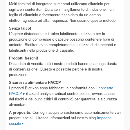
Molti fornitori di integratori alimentari utilizzano alluminio per
sigillare i contenitori. Durante il " sigillamento di induzione " un
foglio di alluminio è fortemente riscaldato da un campo
elettromagnetico ad alta frequenza. Non usiamo questo metodo!
Senza talco!
L'agente distaccante e il talco lubrificante utilizzato per la
produzione di compresse o capsule possono contenere fibre di
amianto. Biotikon evita completamente l’utilizzo di distaccanti e
lubrificanti nella produzione di capsule.
Prodotti freschi!
Dalla data di vendita tutti i nostri prodotti hanno una lunga durata
di conservazione. Questo è possibile perché è di nostra
produzione.
Sicurezza alimentare HACCP
I prodotti Biotikon sono fabbricati in conformità con il
concetto
HACCP
(hazard analysis critical control points, ovvero analisi
dei rischi e dei punti critici di controllo) per garantire la sicurezza
alimentare.
A proposito:
Con ogni acquisto sosteniamo automaticamente vari
progetti sociali. Ulteriori informazioni sul nostro blog
Impegno
sociale