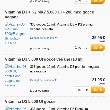
(1.495,00 €/liter)
Vitamina D3 + K2 MK7 5.000 UI + 200 mcg gocce
vegane
333 gocce, 10 ml. Vitamina D3 + K2 premium
vegana ricavata…
35,95 €
Dettagli del prodotto
10 Ml
(3.595,00 €/liter)
Vitamina D3 5.000 UI gocce vegane (10 ml)
333 gocce, 10 ml. Vitamina D3 premium vegana
ricavata da li…
21,95 €
Dettagli del prodotto
10 Ml
(2.195,00 €/liter)
Vitamina D3 5.000 UI gocce
333 gocce, 10 ml. Vitamina D3 Premium