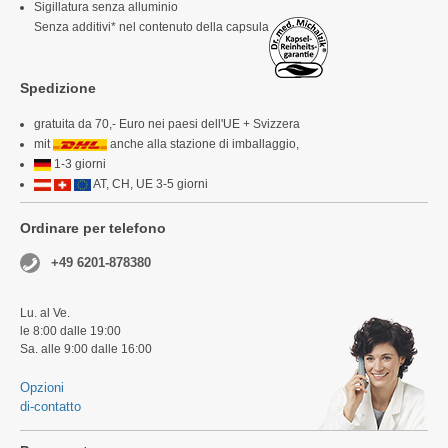
Sigillatura senza alluminio
Senza additivi* nel contenuto della capsula
Spedizione
gratuita da 70,- Euro nei paesi dell'UE + Svizzera
mit
anche alla stazione di imballaggio,
1-3 giorni
AT, CH, UE 3-5 giorni
Ordinare per telefono
+49 6201-878380
Lu. al Ve.
le 8:00 dalle 19:00
Sa. alle 9:00 dalle 16:00
Opzioni
di-contatto