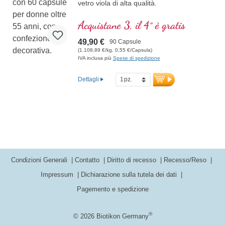
vetro viola di alta qualità.
Acquistane 3, il 4° è gratis
49,90 €
90 Capsule
(1.108,89 €/kg, 0,55 €/Capsula)
IVA inclusa più
Spese di spedizione
Dettagli
Condizioni Generali
Contatto
Diritto di recesso
Recesso/Reso
Impressum
Dichiarazione sulla tutela dei dati
Pagemento e spedizione
®
© 2026 Biotikon Germany