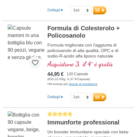
Dettagli
Formula di Colesterolo +
Policosanolo
Formula migliorata con l'aggiunta di
policosanolo di alta qualità, OPC e di
sodio-R-acido alfa lipoico naturale
Acquistane 3, il 4° è gratis
44,95 €
120 Capsule
(633,10 €/kg, 0,37 €/Capsula)
IVA inclusa più
Spese di spedizione
Dettagli
Average rating of 5 out of 5 stars
Immunforte professional
Un booster immunitario speciale con beta-