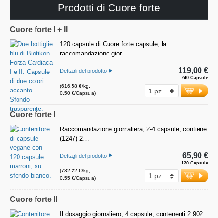
Prodotti di Cuore forte
Cuore forte I + II
120 capsule di Cuore forte capsule, la
raccomandazione gior…
119,00 €
Dettagli del prodotto
240 Capsule
(616,58 €/kg,
0,50 €/Capsula)
Cuore forte I
Raccomandazione giornaliera, 2-4 capsule, contiene
(1247) 2…
65,90 €
Dettagli del prodotto
120 Capsule
(732,22 €/kg,
0,55 €/Capsula)
Cuore forte II
Il dosaggio giornaliero, 4 capsule, contenenti 2.902