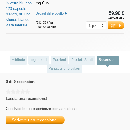
mg Cuo…
59,90 €
Dettagli del prodotto
120 Capsule
(581,55 €/kg,
0,50 €/Capsula)
Attributo
Ingredienti
Porzioni
Prodotti Simili
Recensioni
Vantaggi di Biotikon
0 di 0 recensioni
Average rating of 0 out of 5 stars
Lascia una recensione!
Condividi le tue esperienze con altri clienti.
Scrivere una recensione!