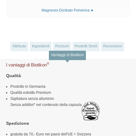
Magnesio-Dicitrato Polverina
Attributo
Ingredienti
Porzioni
Prodotti Simili
Recensioni
Vantaggi di Biotikon
®
I vantaggi di Biotikon
Qualità
Prodotto in Germania
Qualità estratto Premium
Sigillatura senza alluminio
Senza additivi* nel contenuto della capsula
Spedizione
gratuita da 70,- Euro nei paesi dell'UE + Svizzera