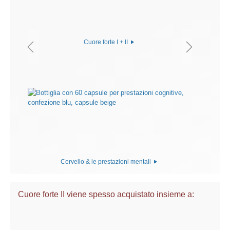
Cuore forte I + II
Cervello & le prestazioni mentali
Cuore forte II viene spesso acquistato insieme a: