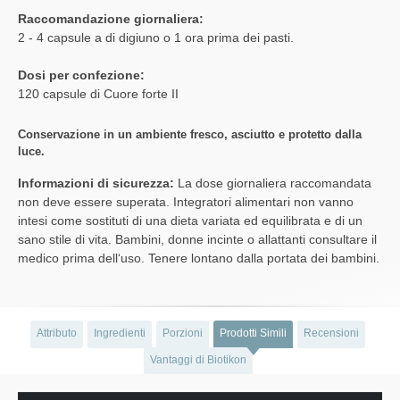
Raccomandazione giornaliera:
2 - 4 capsule a di digiuno o 1 ora prima dei pasti.
Dosi per confezione:
120 capsule di Cuore forte II
Conservazione in un ambiente fresco, asciutto e protetto dalla
luce.
Informazioni di sicurezza:
La dose giornaliera raccomandata
non deve essere superata. Integratori alimentari non vanno
intesi come sostituti di una dieta variata ed equilibrata e di un
sano stile di vita. Bambini, donne incinte o allattanti consultare il
medico prima dell‘uso. Tenere lontano dalla portata dei bambini.
Attributo
Ingredienti
Porzioni
Prodotti Simili
Recensioni
Vantaggi di Biotikon