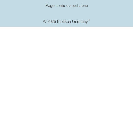
Pagemento e spedizione
®
© 2026 Biotikon Germany