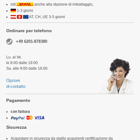
mit
anche alla stazione di imballaggio,
1-3 giorni
AT, CH, UE 3-5 giorni
Ordinare per telefono
+49 6201-878380
Lu. al Ve.
le 8:00 dalle 19:00
Sa. alle 9:00 dalle 16:00
Opzioni
di-contatto
Pagamento
con fattura
Sicurezza
Acquistare in sicurezza da sigillo acquirenti certificazione da