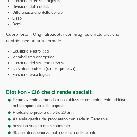
Funzione di enzimi digestivi
Divisione della cellula
Differenziazione delle cellule
Osso
Denti
Cuore forte II Originalrezeptur con magnesio naturale, che
contribuisce ad una normale:
Equilibrio elettrolitico
Metabolismo energetico
Funzione del sistema nervoso
La sintesi proteica (sintesi proteica)
Funzione psicologica
Biotikon - Ciò che ci rende speciali:
Prima azienda al mondo a non utilizzare costantemente additivi
nel riempimento delle capsule
Produzione propria da oltre 20 anni
Azienda gestita dal proprietario con sede in Germania
nessuna società di investimento
40 anni di esperienza nella scienza delle piante