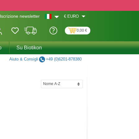
€
EURO
Iscrizione newsletter
0,00 €
o
Su Biotikon
Aiuto & Consigli
+49 (0)6201-878380