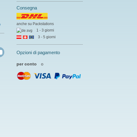
Consegna
anche su Packstations
e
1 - 3 giorni
3 - 5 giorni
Opzioni di pagamento
per conto
o