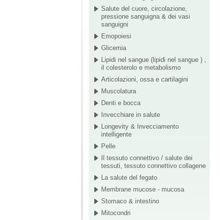
Salute del cuore, circolazione,
pressione sanguigna & dei vasi
sanguigni
Emopoiesi
Glicemia
Lipidi nel sangue (lipidi nel sangue ) ,
il colesterolo e metabolismo
Articolazioni, ossa e cartilagini
Muscolatura
Denti e bocca
Invecchiare in salute
Longevity & Invecciamento
intelligente
Pelle
Il tessuto connettivo / salute dei
tessuti, tessuto connettivo collagene
La salute del fegato
Membrane mucose - mucosa
Stomaco & intestino
Mitocondri