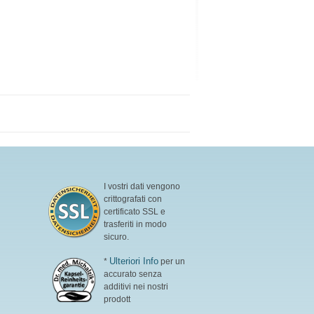
I vostri dati vengono
crittografati con
certificato SSL e
trasferiti in modo
sicuro.
Ulteriori Info
*
per un
accurato senza
additivi nei nostri
prodott