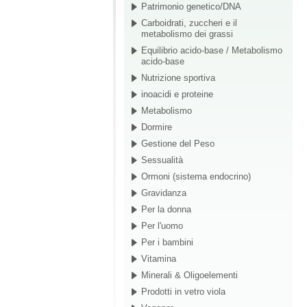
Patrimonio genetico/DNA
Carboidrati, zuccheri e il
metabolismo dei grassi
Equilibrio acido-base / Metabolismo
acido-base
Nutrizione sportiva
inoacidi e proteine
Metabolismo
Dormire
Gestione del Peso
Sessualità
Ormoni (sistema endocrino)
Gravidanza
Per la donna
Per l'uomo
Per i bambini
Vitamina
Minerali & Oligoelementi
Prodotti in vetro viola