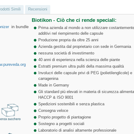
odotti Simili
Recensioni
Biotikon - Ciò che ci rende speciali:
in bundle
onizer
Prima azienda al mondo a non utilizzare costantement
additivi nel riempimento delle capsule
Produzione propria da oltre 25 anni
Azienda gestita dal proprietario con sede in Germania
nessuna società di investimento
40 anni di esperienza nella scienza delle piante
w.pureveda.org
Estratti premium ultra puliti della massima qualità
Involucri delle capsule privi di PEG (polietilenglicole) e
carragenina
Made in Germany
Gli standard più elevati in materia di sicurezza alimenta
HACCP & ISO 9001
Spedizioni sostenibili e senza plastica
Consegna veloce
Proprio progetto di piantagione
Sostegno a progetti sociali
Laboratorio di analisi altamente professionale