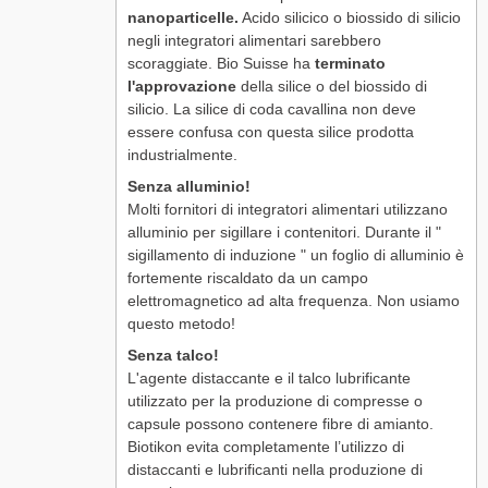
nanoparticelle.
Acido silicico o biossido di silicio
negli integratori alimentari sarebbero
scoraggiate. Bio Suisse ha
terminato
l'approvazione
della silice o del biossido di
silicio. La silice di coda cavallina non deve
essere confusa con questa silice prodotta
industrialmente.
Senza alluminio!
Molti fornitori di integratori alimentari utilizzano
alluminio per sigillare i contenitori. Durante il "
sigillamento di induzione " un foglio di alluminio è
fortemente riscaldato da un campo
elettromagnetico ad alta frequenza. Non usiamo
questo metodo!
Senza talco!
L'agente distaccante e il talco lubrificante
utilizzato per la produzione di compresse o
capsule possono contenere fibre di amianto.
Biotikon evita completamente l’utilizzo di
distaccanti e lubrificanti nella produzione di