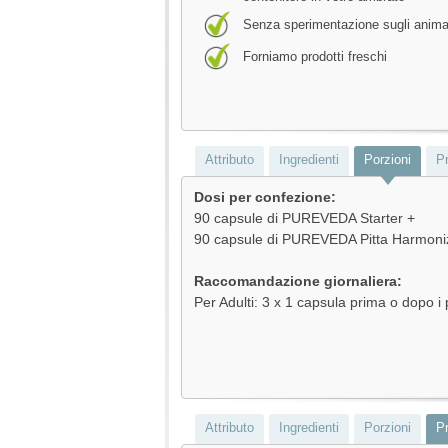
Senza sperimentazione sugli anima
Forniamo prodotti freschi
Attributo
Ingredienti
Porzioni
Pr
Dosi per confezione:
90 capsule di PUREVEDA Starter +
90 capsule di PUREVEDA Pitta Harmoni
Raccomandazione giornaliera:
Per Adulti: 3 x 1 capsula prima o dopo i 
Attributo
Ingredienti
Porzioni
Pr