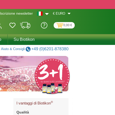
€
EURO
Iscrizione newsletter
0,00 €
o
Su Biotikon
+49 (0)6201-878380
Aiuto & Consigli
®
I vantaggi di Biotikon
Qualità