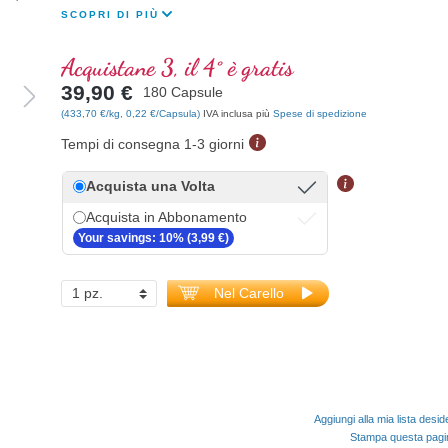
SCOPRI DI PIÙ
Acquistane 3, il 4° è gratis
39,90 €
180 Capsule
(433,70 €/kg, 0,22 €/Capsula)
IVA inclusa più
Spese di spedizione
Tempi di consegna 1-3 giorni
Acquista una Volta
Acquista in Abbonamento
Your savings: 10% (3,99 €)
Nel Carello
Aggiungi alla mia lista desid
Stampa questa pag