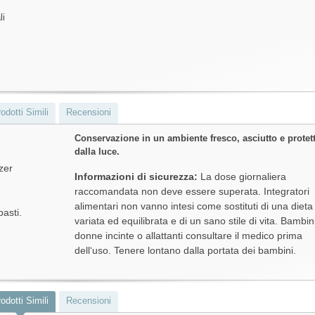
li
odotti Simili
Recensioni
Conservazione in un ambiente fresco, asciutto e protet
dalla luce.
zer
Informazioni di sicurezza:
La dose giornaliera
raccomandata non deve essere superata. Integratori
alimentari non vanno intesi come sostituti di una dieta
pasti.
variata ed equilibrata e di un sano stile di vita. Bambin
donne incinte o allattanti consultare il medico prima
dell‘uso. Tenere lontano dalla portata dei bambini.
odotti Simili
Recensioni