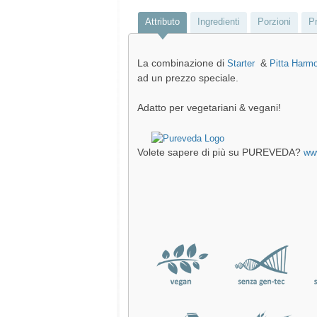
Attributo
Ingredienti
Porzioni
Pr
La combinazione di
&
Starter
Pitta Harm
ad un prezzo speciale.
Adatto per vegetariani & vegani!
Volete sapere di più su PUREVEDA?
ww