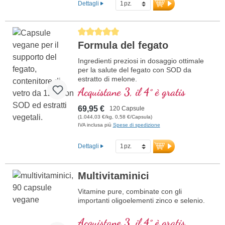
Dettagli
Average rating of 5 out of 5 stars
Formula del fegato
Ingredienti preziosi in dosaggio ottimale
per la salute del fegato con SOD da
estratto di melone.
Acquistane 3, il 4° è gratis
69,95 €
120 Capsule
(1.044,03 €/kg, 0,58 €/Capsula)
IVA inclusa più
Spese di spedizione
Dettagli
Multivitaminici
Vitamine pure, combinate con gli
importanti oligoelementi zinco e selenio.
Acquistane 3, il 4° è gratis