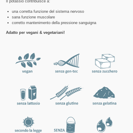
Il potassio contribuisce a:
una corretta funzione del sistema nervoso
sana funzione muscolare
corretto mantenimento della pressione sanguigna
Adatto per vegani & vegetariani!