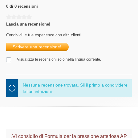
0 di 0 recensioni
Average rating of 0 out of 5 stars
Lascia una recensione!
Condividi le tue esperienze con altri clienti.
Scrivere una recensione!
Visualizza le recensioni solo nella lingua corrente.
Nessuna recensione trovata. Sii il primo a condividere
le tue intuizioni.
„Vi consiglio di Formula per la pressione arteriosa AP