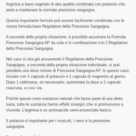
Arginina a base vegetale di alta qualità combinata con potassio che
aiuta a mantenere la normale pressione sanguigna.
Questa importante formula può essere facilmente combinata con la
nostra formula base Regolatore della Pressione Sanguigna.
A seconda della propria situazione, è possibile assumere la Formula
Pressione Sanguigna AP da sola o in combinazione con il Regolatore
della Pressione Sanguigna.
Nel caso si stia già assumendo il Regolatore della Pressione
Sanguigna, a seconda della propria situazione individuale, si può
prendere una dose minore di Pressione Sanguigna AP. In questo caso,
iniziare con 1 capsula di potassio e 1 capsula di magnesio al giorno.
Dopo 1 settimana, se necessario, aumentare la dose a 2 capsule
ciascuna, e così via.
Poiché queste sono sostanze naturali che fanno parte di una dieta
sana, tutte le sostanze hanno effetti sinergici che si promuovono a
vicenda. L'arginina è un aminoacido semi-essenziale basico.
Il potassio è importante per i muscoli, i nervi e la pressione
sanguigna.