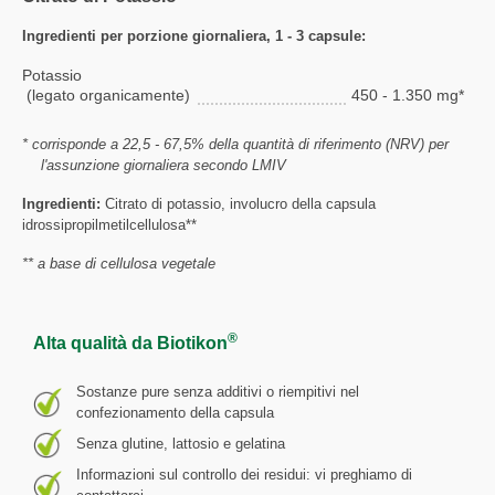
Ingredienti per porzione giornaliera, 1 - 3 capsule:
Potassio
(legato organicamente)
450 - 1.350 mg*
* corrisponde a 22,5 - 67,5% della quantità di riferimento (NRV) per
l'assunzione giornaliera secondo LMIV
Ingredienti:
Citrato di potassio, involucro della capsula
idrossipropilmetilcellulosa**
** a base di cellulosa vegetale
®
Alta qualità da Biotikon
Sostanze pure senza additivi o riempitivi nel
confezionamento della capsula
Senza glutine, lattosio e gelatina
Informazioni sul controllo dei residui: vi preghiamo di