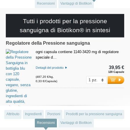
Recensioni
Vantaggi di Biotikon
Tutti i prodotti per la pressione
sanguigna di Biotikon® in sintesi
Regolatore della Pressione sanguigna
ogni capsula contiene 1140-3420 mg di regolatore
speciale d…
39,95 €
Dettagli del prodotto
120 Capsule
(487,20 €/kg,
0,33 €/Capsula)
Attributo
Ingredienti
Porzioni
Prodotti per la pressione sanguigna
Recensioni
Vantaggi di Biotikon