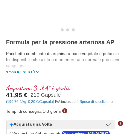
Formula per la pressione arteriosa AP
Pacchetto combinato di arginina a base vegetale e potassio
biodisponibile che aiuta a mantenere una normale pressione
sanguigna.
SCOPRI DI PIÙ
Acquistane 3, il 4° è gratis
41,95 €
210 Capsule
(199,76 €/kg, 0,20 €/Capsula)
IVA inclusa più
Spese di spedizione
Tempi di consegna 1-3 giorni
Acquista una Volta
Acquista in Abbonamento
Your savings: 10% (4,20 €)