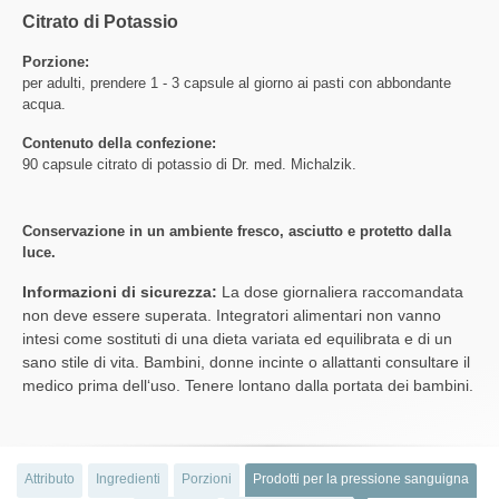
Citrato di Potassio
Porzione:
per adulti, prendere 1 - 3 capsule al giorno ai pasti con abbondante
acqua.
Contenuto della confezione:
90 capsule citrato di potassio di Dr. med. Michalzik.
Conservazione in un ambiente fresco, asciutto e protetto dalla
luce.
Informazioni di sicurezza:
La dose giornaliera raccomandata
non deve essere superata. Integratori alimentari non vanno
intesi come sostituti di una dieta variata ed equilibrata e di un
sano stile di vita. Bambini, donne incinte o allattanti consultare il
medico prima dell‘uso. Tenere lontano dalla portata dei bambini.
Attributo
Ingredienti
Porzioni
Prodotti per la pressione sanguigna