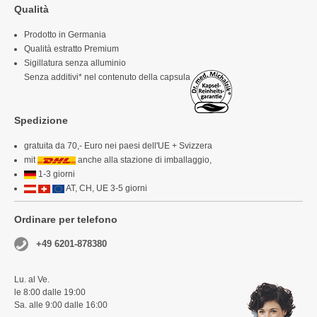
Qualità
Prodotto in Germania
Qualità estratto Premium
Sigillatura senza alluminio
Senza additivi* nel contenuto della capsula
Spedizione
gratuita da 70,- Euro nei paesi dell'UE + Svizzera
mit
anche alla stazione di imballaggio,
1-3 giorni
AT, CH, UE 3-5 giorni
Ordinare per telefono
+49 6201-878380
Lu. al Ve.
le 8:00 dalle 19:00
Sa. alle 9:00 dalle 16:00