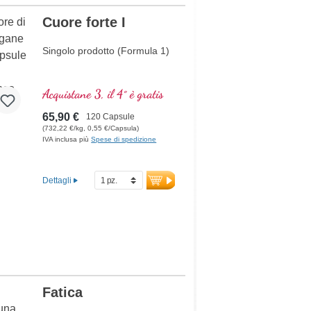
Cuore forte I
Singolo prodotto (Formula 1)
Acquistane 3, il 4° è gratis
65,90 €
120 Capsule
(732,22 €/kg, 0,55 €/Capsula)
IVA inclusa più
Spese di spedizione
Dettagli
Fatica