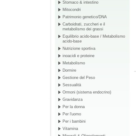
Stomaco & intestino
Mitocondri
Patrimonio genetico/DNA
Carboidrati, zuccheri e il
metabolismo dei grassi
Equilibrio acido-base / Metabolismo
acido-base
Nutrizione sportiva
inoacidi e proteine
Metabolismo
Dormire
Gestione del Peso
Sessualità
Ormoni (sistema endocrino)
Gravidanza
Per la donna
Per l'uomo
Per i bambini
Vitamina
Minerali & Oligoelementi