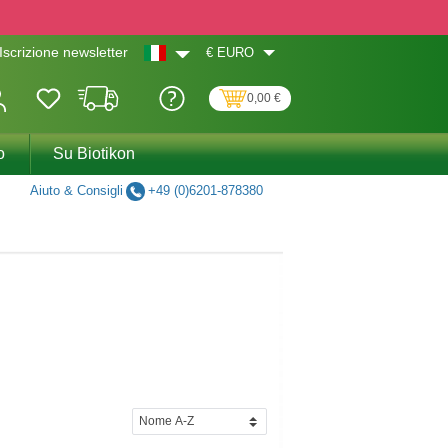
€
EURO
Iscrizione newsletter
0,00 €
o
Su Biotikon
Aiuto & Consigli
+49 (0)6201-878380