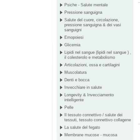
Psiche - Salute mentale
Pressione sanguigna
Salute del cuore, circolazione,
pressione sanguigna & dei vasi
sanguigni
Emopoiesi
Glicemia
Lipidi nel sangue (lipidi nel sangue ) ,
il colesterolo e metabolismo
Articolazioni, ossa e cartilagini
Muscolatura
Denti e bocca
Invecchiare in salute
Longevity & Invecciamento
intelligente
Pelle
Il tessuto connettivo / salute dei
tessuti, tessuto connettivo collagene
La salute del fegato
Membrane mucose - mucosa