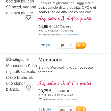
Formula migliorata con l'aggiunta di
policosanolo di alta qualità, OPC e di
sodio-R-acido alfa lipoico naturale
Acquistane 3, il 4° è gratis
44,95 €
120 Capsule
(633,10 €/kg, 0,37 €/Capsula)
IVA inclusa più
Spese di spedizione
Dettagli
Monascus
2,5 mg Monacolina K da riso rosso
fermento
Acquistane 3, il 4° è gratis
33,75 €
180 Capsule
(581,90 €/kg, 0,19 €/Capsula)
IVA inclusa più
Spese di spedizione
Dettagli