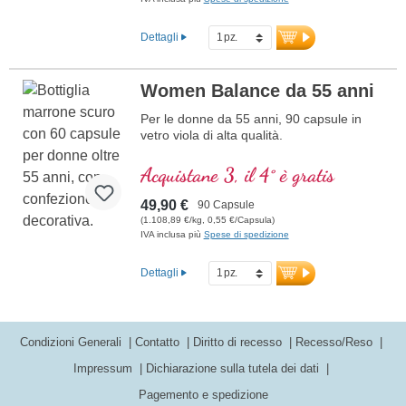
Dettagli
Women Balance da 55 anni
Per le donne da 55 anni, 90 capsule in
vetro viola di alta qualità.
Acquistane 3, il 4° è gratis
49,90 €
90 Capsule
(1.108,89 €/kg, 0,55 €/Capsula)
IVA inclusa più
Spese di spedizione
Dettagli
Condizioni Generali
Contatto
Diritto di recesso
Recesso/Reso
Impressum
Dichiarazione sulla tutela dei dati
Pagemento e spedizione