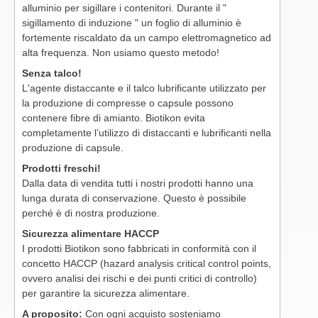
alluminio per sigillare i contenitori. Durante il "
sigillamento di induzione " un foglio di alluminio è
fortemente riscaldato da un campo elettromagnetico ad
alta frequenza. Non usiamo questo metodo!
Senza talco!
L'agente distaccante e il talco lubrificante utilizzato per
la produzione di compresse o capsule possono
contenere fibre di amianto. Biotikon evita
completamente l’utilizzo di distaccanti e lubrificanti nella
produzione di capsule.
Prodotti freschi!
Dalla data di vendita tutti i nostri prodotti hanno una
lunga durata di conservazione. Questo è possibile
perché è di nostra produzione.
Sicurezza alimentare HACCP
I prodotti Biotikon sono fabbricati in conformità con il
concetto HACCP (hazard analysis critical control points,
ovvero analisi dei rischi e dei punti critici di controllo)
per garantire la sicurezza alimentare.
A proposito:
Con ogni acquisto sosteniamo