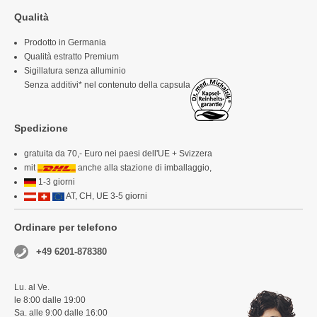
Qualità
Prodotto in Germania
Qualità estratto Premium
Sigillatura senza alluminio
Senza additivi* nel contenuto della capsula
Spedizione
gratuita da 70,- Euro nei paesi dell'UE + Svizzera
mit
anche alla stazione di imballaggio,
1-3 giorni
AT, CH, UE 3-5 giorni
Ordinare per telefono
+49 6201-878380
Lu. al Ve.
le 8:00 dalle 19:00
Sa. alle 9:00 dalle 16:00