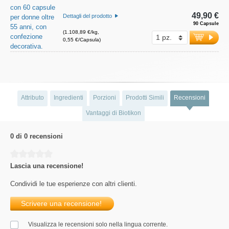
49,90 €
Dettagli del prodotto
90 Capsule
(1.108,89 €/kg,
0,55 €/Capsula)
Attributo
Ingredienti
Porzioni
Prodotti Simili
Recensioni
Vantaggi di Biotikon
0 di 0 recensioni
Average rating of 0 out of 5 stars
Lascia una recensione!
Condividi le tue esperienze con altri clienti.
Scrivere una recensione!
Visualizza le recensioni solo nella lingua corrente.