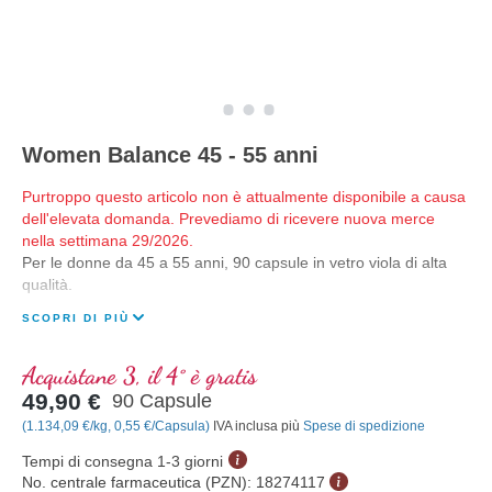
Women Balance 45 - 55 anni
Purtroppo questo articolo non è attualmente disponibile a causa
dell'elevata domanda. Prevediamo di ricevere nuova merce
nella settimana 29/2026.
Per le donne da 45 a 55 anni, 90 capsule in vetro viola di alta
qualità.
SCOPRI DI PIÙ
Acquistane 3, il 4° è gratis
49,90 €
90 Capsule
(1.134,09 €/kg, 0,55 €/Capsula)
IVA inclusa più
Spese di spedizione
Tempi di consegna 1-3 giorni
No. centrale farmaceutica (PZN):
18274117