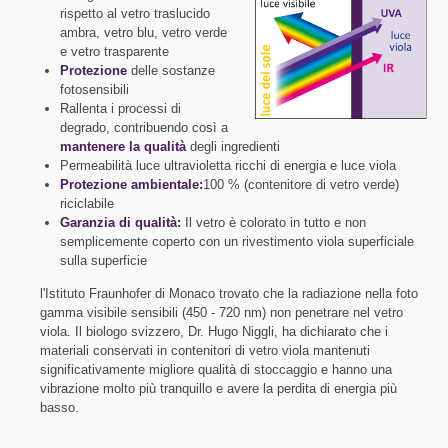
rispetto al vetro traslucido
ambra, vetro blu, vetro verde
e vetro trasparente
Protezione
delle sostanze
fotosensibili
Rallenta i processi di
degrado, contribuendo così a
mantenere la qualità
degli ingredienti
Permeabilità luce ultravioletta ricchi di energia e luce viola
Protezione ambientale:
100 % (contenitore di vetro verde)
riciclabile
Garanzia di qualità:
Il vetro è colorato in tutto e non
semplicemente coperto con un rivestimento viola superficiale
sulla superficie
l'Istituto Fraunhofer di Monaco trovato che la radiazione nella foto
gamma visibile sensibili (450 - 720 nm) non penetrare nel vetro
viola. Il biologo svizzero, Dr. Hugo Niggli, ha dichiarato che i
materiali conservati in contenitori di vetro viola mantenuti
significativamente migliore qualità di stoccaggio e hanno una
vibrazione molto più tranquillo e avere la perdita di energia più
basso.