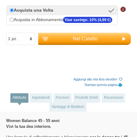
Acquista una Volta
Acquista in Abbonamento
Your savings: 10% (4,99 €)
Nel Carello
Aggiungi alla mia lista desideri
Stampa questa pagina
Attributo
Ingredienti
Porzioni
Prodotti Simili
Recensioni
Vantaggi di Biotikon
Women Balance 45 - 55 anni
Vivi la tua dea interiore.