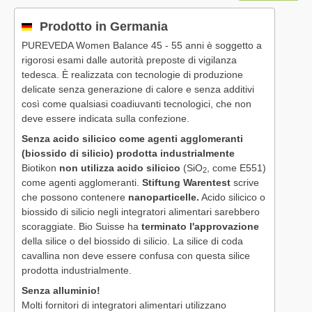
Prodotto in Germania
PUREVEDA Women Balance 45 - 55 anni è soggetto a
rigorosi esami dalle autorità preposte di vigilanza
tedesca. È realizzata con tecnologie di produzione
delicate senza generazione di calore e senza additivi
così come qualsiasi coadiuvanti tecnologici, che non
deve essere indicata sulla confezione.
Senza acido silicico come agenti agglomeranti
(biossido di silicio) prodotta industrialmente
Biotikon
non utilizza acido silicico
(SiO
, come E551)
2
come agenti agglomeranti.
Stiftung Warentest
scrive
che possono contenere
nanoparticelle.
Acido silicico o
biossido di silicio negli integratori alimentari sarebbero
scoraggiate. Bio Suisse ha
terminato l'approvazione
della silice o del biossido di silicio. La silice di coda
cavallina non deve essere confusa con questa silice
prodotta industrialmente.
Senza alluminio!
Molti fornitori di integratori alimentari utilizzano