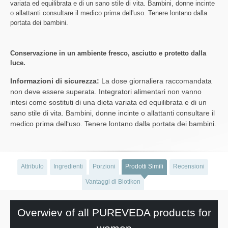
variata ed equilibrata e di un sano stile di vita. Bambini, donne incinte
o allattanti consultare il medico prima dell'uso. Tenere lontano dalla
portata dei bambini.
Conservazione in un ambiente fresco, asciutto e protetto dalla
luce.
Informazioni di sicurezza:
La dose giornaliera raccomandata
non deve essere superata. Integratori alimentari non vanno
intesi come sostituti di una dieta variata ed equilibrata e di un
sano stile di vita. Bambini, donne incinte o allattanti consultare il
medico prima dell‘uso. Tenere lontano dalla portata dei bambini.
Attributo
Ingredienti
Porzioni
Prodotti Simili
Recensioni
Vantaggi di Biotikon
Overwiev of all PUREVEDA products for