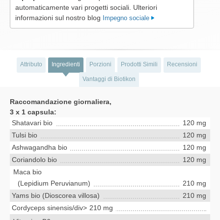
automaticamente vari progetti sociali. Ulteriori
informazioni sul nostro blog
Impegno sociale
Attributo
Ingredienti
Porzioni
Prodotti Simili
Recensioni
Vantaggi di Biotikon
Raccomandazione giornaliera,
3 x 1 capsula:
Shatavari bio
120 mg
Tulsi bio
120 mg
Ashwagandha bio
120 mg
Coriandolo bio
120 mg
Maca bio
(Lepidium Peruvianum)
210 mg
Yams bio (Dioscorea villosa)
210 mg
Cordyceps sinensis/div>
210 mg