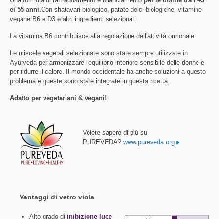
Una formula di raffreddamento e bilanciamento
per le donne tra i 45
ei 55 anni.
Con shatavari biologico, patate dolci biologiche, vitamine
vegane B6 e D3 e altri ingredienti selezionati.
La vitamina B6 contribuisce alla regolazione dell'attività ormonale.
Le miscele vegetali selezionate sono state sempre utilizzate in
Ayurveda per armonizzare l'equilibrio interiore sensibile delle donne e
per ridurre il calore. Il mondo occidentale ha anche soluzioni a questo
problema e queste sono state integrate in questa ricetta.
Adatto per vegetariani & vegani!
Volete sapere di più su
PUREVEDA?
www.pureveda.org
Vantaggi di vetro viola
Alto grado di
inibizione luce