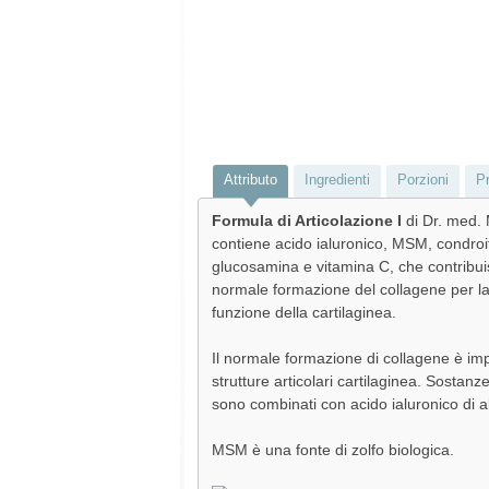
Attributo
Ingredienti
Porzioni
Pr
Formula di Articolazione
I
di Dr. med. 
contiene acido ialuronico, MSM, condroi
glucosamina e vitamina C, che contribui
normale formazione del collagene per l
funzione della cartilaginea.
Il normale formazione di collagene è imp
strutture articolari cartilaginea. Sostanz
sono combinati con acido ialuronico di al
MSM è una fonte di zolfo biologica.