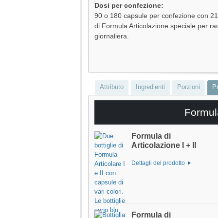
Dosi per confezione:
90 o 180 capsule per confezione con 2
di Formula Articolazione speciale per 
giornaliera.
Attributo
Ingredienti
Porzioni
Pr
Formula
Formula di
Articolazione I + II
Dettagli del prodotto
Formula di