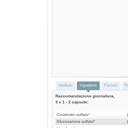
Attributo
Ingredienti
Porzioni
Pr
Raccomandazione giornaliera,
3 x 1 - 2 capsule:
Condroitin solfato*
Glucosamina solfato*