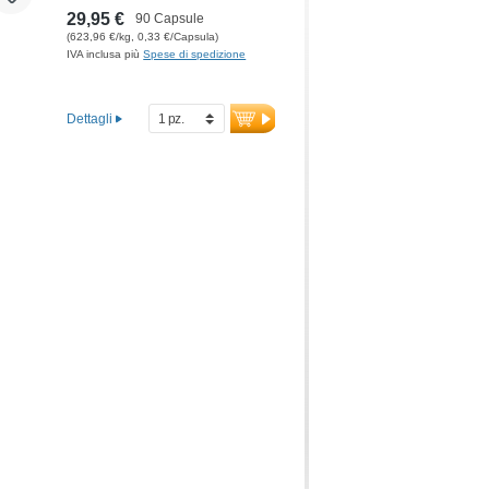
29,95 €
90 Capsule
(623,96 €/kg, 0,33 €/Capsula)
IVA inclusa più
Spese di spedizione
Dettagli