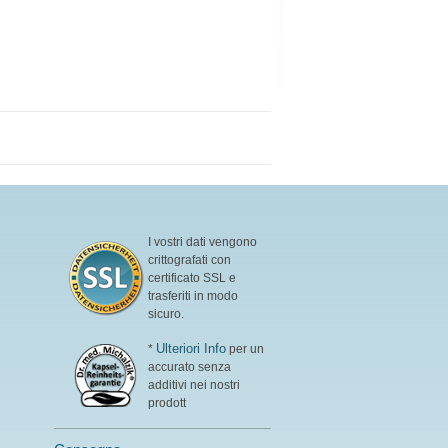
I vostri dati vengono
crittografati con
certificato SSL e
trasferiti in modo
sicuro.
Ulteriori Info
*
per un
accurato senza
additivi nei nostri
prodott