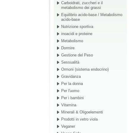
Carboidrati, zuccheri e il
metabolismo dei grassi
Equilibrio acido-base / Metabolismo
acido-base
Nutrizione sportiva
inoacidi e proteine
Metabolismo
Dormire
Gestione del Peso
Sessualità
Ormoni (sistema endocrino)
Gravidanza
Per la donna
Per l'uomo
Per i bambini
Vitamina
Minerali & Oligoelementi
Prodotti in vetro viola
Veganer