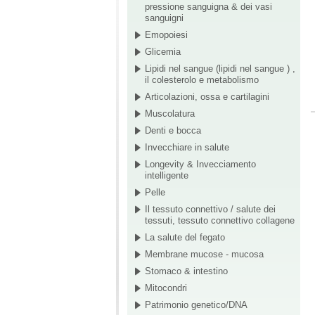
pressione sanguigna & dei vasi
sanguigni
Emopoiesi
Glicemia
Lipidi nel sangue (lipidi nel sangue ) ,
il colesterolo e metabolismo
Articolazioni, ossa e cartilagini
Muscolatura
Denti e bocca
Invecchiare in salute
Longevity & Invecciamento
intelligente
Pelle
Il tessuto connettivo / salute dei
tessuti, tessuto connettivo collagene
La salute del fegato
Membrane mucose - mucosa
Stomaco & intestino
Mitocondri
Patrimonio genetico/DNA