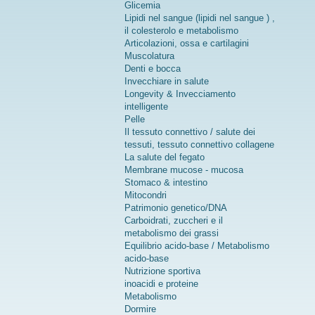
Glicemia
Lipidi nel sangue (lipidi nel sangue ) ,
il colesterolo e metabolismo
Articolazioni, ossa e cartilagini
Muscolatura
Denti e bocca
Invecchiare in salute
Longevity & Invecciamento
intelligente
Pelle
Il tessuto connettivo / salute dei
tessuti, tessuto connettivo collagene
La salute del fegato
Membrane mucose - mucosa
Stomaco & intestino
Mitocondri
Patrimonio genetico/DNA
Carboidrati, zuccheri e il
metabolismo dei grassi
Equilibrio acido-base / Metabolismo
acido-base
Nutrizione sportiva
inoacidi e proteine
Metabolismo
Dormire