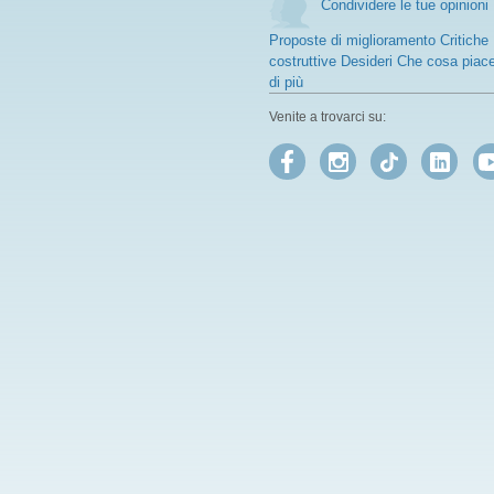
Condividere le tue opinioni
Proposte di miglioramento Critiche
costruttive Desideri Che cosa piac
di più
Venite a trovarci su: