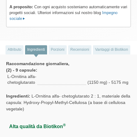
A proposito:
Con ogni acquisto sosteniamo automaticamente vari
progetti sociali. Ulteriori informazioni sul nostro blog
Impegno
sociale
Attributo
Ingredienti
Porzioni
Recensioni
Vantaggi di Biotikon
Raccomandazione giornaliera,
(2) - 9 capsule:
L-Ornitina alfa-
chetoglutarato
(1150 mg) - 5175 mg
Ingredienti:
L-Ornitina alfa- chetoglutarato 2 : 1, materiale della
capsula: Hydroxy-Propyl-Methyl-Cellulosa (a base di cellulosa
vegetale)
®
Alta qualità da Biotikon