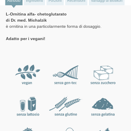
Attributo
Ingredienti
Porzioni
Recensioni
Vantaggi di Biotikon
L-Ornitina alfa- chetoglutarato
di Dr. med. Michalzik
è ornitina in una particolarmente forma di dosaggio.
Adatto per i vegani!