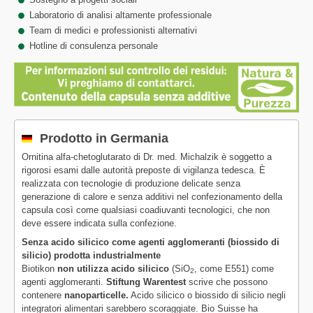
Laboratorio di analisi altamente professionale
Team di medici e professionisti alternativi
Hotline di consulenza personale
Prodotto in Germania
Ornitina alfa-chetoglutarato di Dr. med. Michalzik è soggetto a
rigorosi esami dalle autorità preposte di vigilanza tedesca. È
realizzata con tecnologie di produzione delicate senza
generazione di calore e senza additivi nel confezionamento della
capsula così come qualsiasi coadiuvanti tecnologici, che non
deve essere indicata sulla confezione.
Senza acido silicico come agenti agglomeranti (biossido di
silicio) prodotta industrialmente
Biotikon
non utilizza acido silicico
(SiO
, come E551) come
2
agenti agglomeranti.
Stiftung Warentest
scrive che possono
contenere
nanoparticelle.
Acido silicico o biossido di silicio negli
integratori alimentari sarebbero scoraggiate. Bio Suisse ha