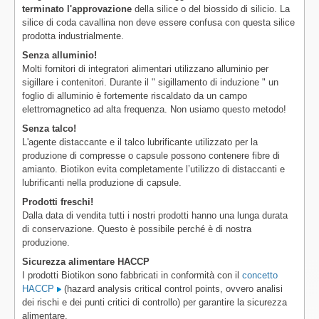
terminato l'approvazione
della silice o del biossido di silicio. La
silice di coda cavallina non deve essere confusa con questa silice
prodotta industrialmente.
Senza alluminio!
Molti fornitori di integratori alimentari utilizzano alluminio per
sigillare i contenitori. Durante il " sigillamento di induzione " un
foglio di alluminio è fortemente riscaldato da un campo
elettromagnetico ad alta frequenza. Non usiamo questo metodo!
Senza talco!
L'agente distaccante e il talco lubrificante utilizzato per la
produzione di compresse o capsule possono contenere fibre di
amianto. Biotikon evita completamente l’utilizzo di distaccanti e
lubrificanti nella produzione di capsule.
Prodotti freschi!
Dalla data di vendita tutti i nostri prodotti hanno una lunga durata
di conservazione. Questo è possibile perché è di nostra
produzione.
Sicurezza alimentare HACCP
I prodotti Biotikon sono fabbricati in conformità con il
concetto
HACCP
(hazard analysis critical control points, ovvero analisi
dei rischi e dei punti critici di controllo) per garantire la sicurezza
alimentare.