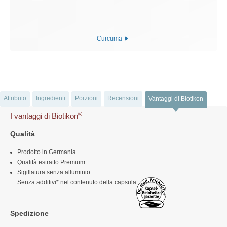
Curcuma
Attributo
Ingredienti
Porzioni
Recensioni
Vantaggi di Biotikon
®
I vantaggi di Biotikon
Qualità
Prodotto in Germania
Qualità estratto Premium
Sigillatura senza alluminio
Senza additivi* nel contenuto della capsula
Spedizione