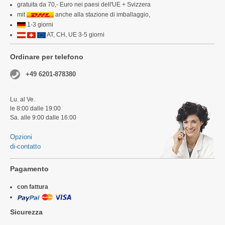
gratuita da 70,- Euro nei paesi dell'UE + Svizzera
mit
anche alla stazione di imballaggio,
1-3 giorni
AT, CH, UE 3-5 giorni
Ordinare per telefono
+49 6201-878380
Lu. al Ve.
le 8:00 dalle 19:00
Sa. alle 9:00 dalle 16:00
Opzioni
di-contatto
Pagamento
con fattura
Sicurezza