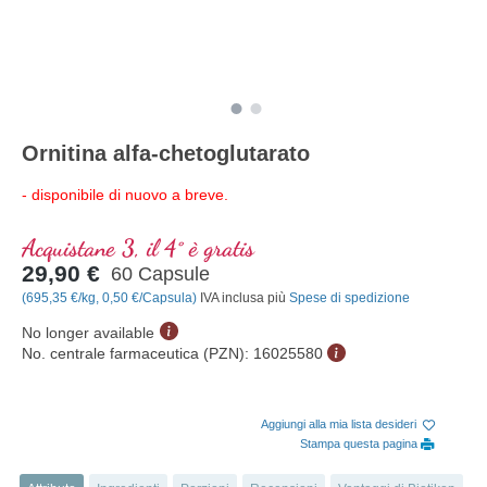
Ornitina alfa-chetoglutarato
- disponibile di nuovo a breve.
Acquistane 3, il 4° è gratis
29,90 €
60 Capsule
(695,35 €/kg, 0,50 €/Capsula)
IVA inclusa più
Spese di spedizione
No longer available
No. centrale farmaceutica (PZN):
16025580
Aggiungi alla mia lista desideri
Stampa questa pagina