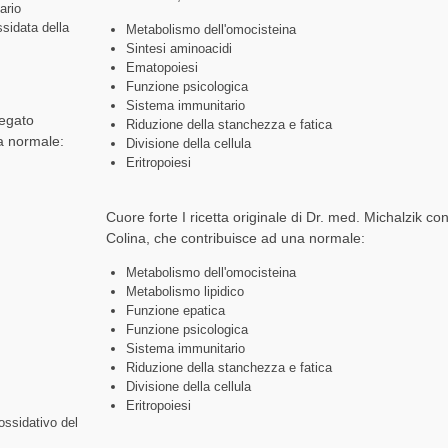
ario
ssidata della
Metabolismo dell'omocisteina
Sintesi aminoacidi
Ematopoiesi
Funzione psicologica
Sistema immunitario
legato
Riduzione della stanchezza e fatica
a normale:
Divisione della cellula
Eritropoiesi
Cuore forte I ricetta originale di Dr. med. Michalzik co
Colina, che contribuisce ad una normale:
Metabolismo dell'omocisteina
Metabolismo lipidico
Funzione epatica
Funzione psicologica
Sistema immunitario
Riduzione della stanchezza e fatica
Divisione della cellula
Eritropoiesi
ossidativo del