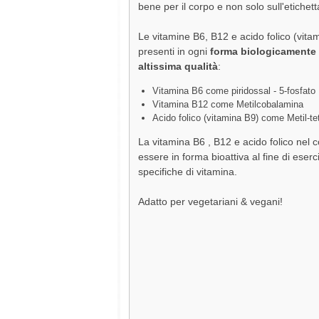
bene per il corpo e non solo sull'etichett
Le vitamine B6, B12 e acido folico (vit
presenti in ogni
forma biologicamente a
altissima qualità
:
Vitamina B6 come piridossal - 5-fosfato
Vitamina B12 come Metilcobalamina
Acido folico (vitamina B9) come Metil-tet
La vitamina B6 , B12 e acido folico nel 
essere in forma bioattiva al fine di eserci
specifiche di vitamina.
Adatto per vegetariani & vegani!