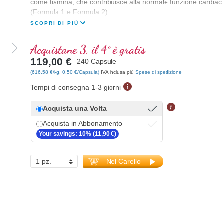
come tiamina, che contribuisce alla normale funzione cardiac
(Formula 1 e Formula 2)
SCOPRI DI PIÙ
Acquistane 3, il 4° è gratis
119,00 €
240 Capsule
(616,58 €/kg, 0,50 €/Capsula)
IVA inclusa più
Spese di spedizione
Tempi di consegna 1-3 giorni
Acquista una Volta
Acquista in Abbonamento
Your savings: 10% (11,90 €)
Nel Carello