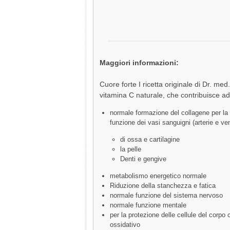
Maggiori informazioni:
Cuore forte I ricetta originale di Dr. med
vitamina C naturale, che contribuisce a
normale formazione del collagene per la
funzione dei vasi sanguigni (arterie e ve
di ossa e cartilagine
la pelle
Denti e gengive
metabolismo energetico normale
Riduzione della stanchezza e fatica
normale funzione del sistema nervoso
normale funzione mentale
per la protezione delle cellule del corpo 
ossidativo