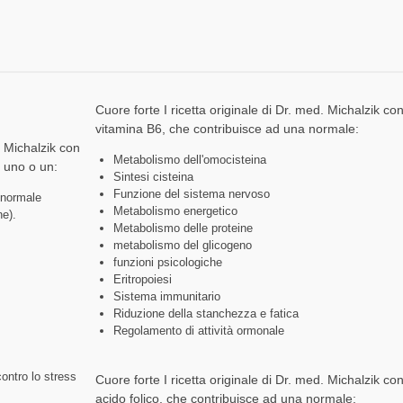
Cuore forte I ricetta originale di Dr. med. Michalzik co
vitamina B6, che contribuisce ad una normale:
. Michalzik con
Metabolismo dell'omocisteina
d uno o un:
Sintesi cisteina
Funzione del sistema nervoso
 normale
Metabolismo energetico
ne).
Metabolismo delle proteine
metabolismo del glicogeno
funzioni psicologiche
Eritropoiesi
Sistema immunitario
Riduzione della stanchezza e fatica
Regolamento di attività ormonale
contro lo stress
Cuore forte I ricetta originale di Dr. med. Michalzik co
acido folico, che contribuisce ad una normale: