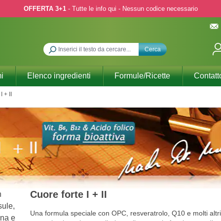
OFFERTA 3+1
- Tutte le info qui - Nessun codice necessario
Cerca
i
Elenco ingredienti
Formule/Ricette
Contatt
I + II
Cuore forte I + II
Una formula speciale con OPC, resveratrolo, Q10 e molti altri