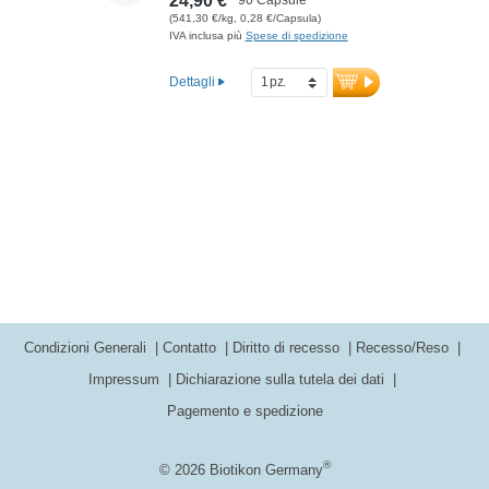
24,90 €
(541,30 €/kg, 0,28 €/Capsula)
IVA inclusa più
Spese di spedizione
Dettagli
Condizioni Generali
Contatto
Diritto di recesso
Recesso/Reso
Impressum
Dichiarazione sulla tutela dei dati
Pagemento e spedizione
®
© 2026 Biotikon Germany