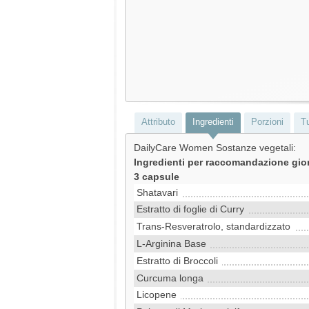
Attributo
Ingredienti
Porzioni
Tu
DailyCare Women Sostanze vegetali:
Ingredienti per raccomandazione gior
3 capsule
Shatavari
Estratto di foglie di Curry
Trans-Resveratrolo, standardizzato
L-Arginina Base
Estratto di Broccoli
Curcuma longa
Licopene