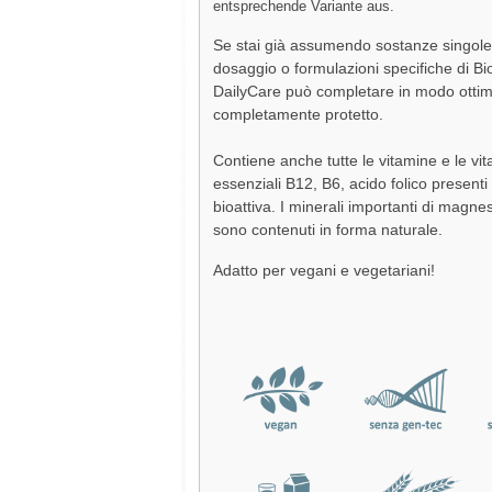
entsprechende Variante aus.
Se stai già assumendo sostanze singole
dosaggio o formulazioni specifiche di Bio
DailyCare può completare in modo ottim
completamente protetto.
Contiene anche tutte le vitamine e le vi
essenziali B12, B6, acido folico presenti
bioattiva. I minerali importanti di magnes
sono contenuti in forma naturale.
Adatto per vegani e vegetariani!