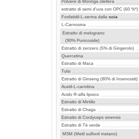
Polvere di Moringa oleifera
estratto di semi d'uva con OPC (60 %*)
Fosfatidil-L-serina dalla
soia
L-Carnosina
Estratto di melograno
(90% Punicoside)
Estratto di zenzero (5% di Gingerolo)
Quercetina
Estratto di Maca
Tulsi
Estratto di Ginseng (80% di Insenosidi)
Acetil-L-carnitina
Acido R-alfa lipoico
Estratto di Mirtillo
Estratto di Chaga
Estratto di Cordyceps sinensis
Estratto di Tè verde
MSM (Metil sulfonil metano)