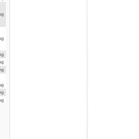
µg
µg
mg
µg
mg
µg
mg
µg