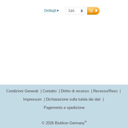
Germania nei nostri impianti di
produzione. È inoltre privo di alluminio
Dettagli
nella sigillatura e non contiene additivi. Le
nostre capsule vegane ipoallergeniche
sono prive di carragenina e PEG, ideali
per vegani e vegetariani. Sviluppato da
medici, questo integratore alimentare
garantisce purezza ed efficacia per uomini
e donne.
Condizioni Generali
Contatto
Diritto di recesso
Recesso/Reso
Impressum
Dichiarazione sulla tutela dei dati
Pagemento e spedizione
®
© 2026 Biotikon Germany