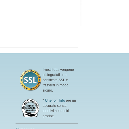
I vostri dati vengono
crittografati con
certificato SSL e
trasferiti in modo
sicuro.
Ulteriori Info
*
per un
accurato senza
additivi nei nostri
prodott