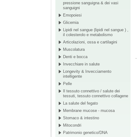
pressione sanguigna & dei vasi
sanguigni
Emopoiesi
Glicemia
Lipidi nel sangue (lipidi nel sangue ) ,
il colesterolo e metabolismo
Articolazioni, ossa e cartilagini
Muscolatura
Denti e bocca
Invecchiare in salute
Longevity & Invecciamento
intelligente
Pelle
Il tessuto connettivo / salute dei
tessuti, tessuto connettivo collagene
La salute del fegato
Membrane mucose - mucosa
Stomaco & intestino
Mitocondri
Patrimonio genetico/DNA