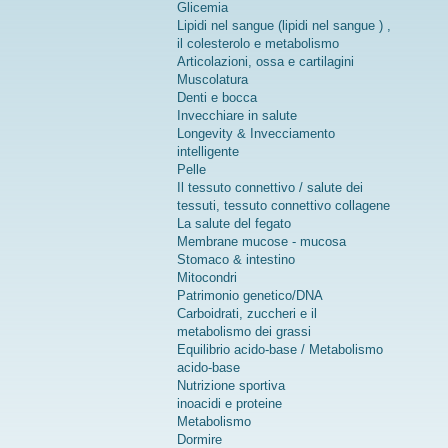
Glicemia
Lipidi nel sangue (lipidi nel sangue ) ,
il colesterolo e metabolismo
Articolazioni, ossa e cartilagini
Muscolatura
Denti e bocca
Invecchiare in salute
Longevity & Invecciamento
intelligente
Pelle
Il tessuto connettivo / salute dei
tessuti, tessuto connettivo collagene
La salute del fegato
Membrane mucose - mucosa
Stomaco & intestino
Mitocondri
Patrimonio genetico/DNA
Carboidrati, zuccheri e il
metabolismo dei grassi
Equilibrio acido-base / Metabolismo
acido-base
Nutrizione sportiva
inoacidi e proteine
Metabolismo
Dormire