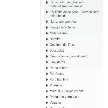
Carboidrati, zuccheri e il
metabolismo dei grassi
Equilibrio acido-base / Metabolismo
acido-base
Nutrizione sportiva
inoacidi e proteine
Metabolismo
Dormire
Gestione del Peso
Sessualità
Ormoni (sistema endocrino)
Gravidanza
Per la donna
Per l'uomo
Per i bambini
Vitamina
Minerali & Oligoelementi
Prodotti in vetro viola
Veganer