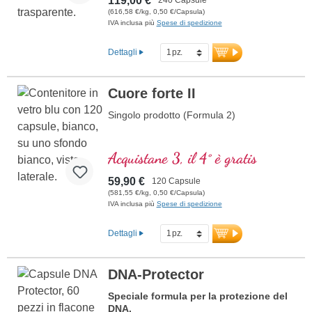
119,00 €
(616,58 €/kg, 0,50 €/Capsula)
IVA inclusa più
Spese di spedizione
Dettagli
Cuore forte II
Singolo prodotto (Formula 2)
Acquistane 3, il 4° è gratis
59,90 €
120 Capsule
(581,55 €/kg, 0,50 €/Capsula)
IVA inclusa più
Spese di spedizione
Dettagli
DNA-Protector
Speciale formula per la protezione del
DNA.